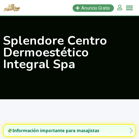
Saltar
Anuncio Gratis
al
contenido
Splendore Centro
Dermoestético
Integral Spa
Información importante para masajistas