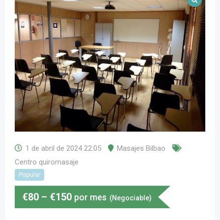
1 de abril de 2024 22:05
Masajes Bilbao
Centro quiromasaje
Popular
€
80
–
€
150
por mes
(Negociable)