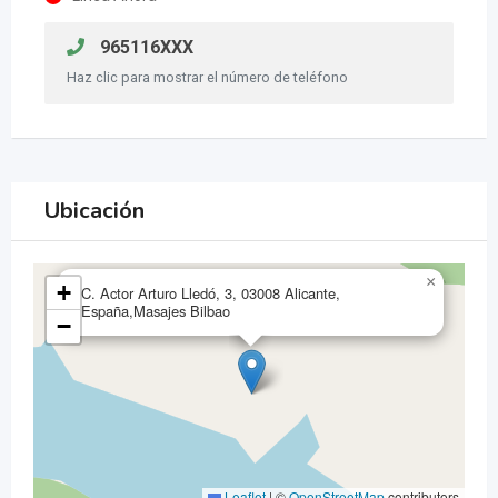
965116XXX
Haz clic para mostrar el número de teléfono
Ubicación
×
+
C. Actor Arturo Lledó, 3, 03008 Alicante,
España,Masajes Bilbao
−
Leaflet
|
©
OpenStreetMap
contributors