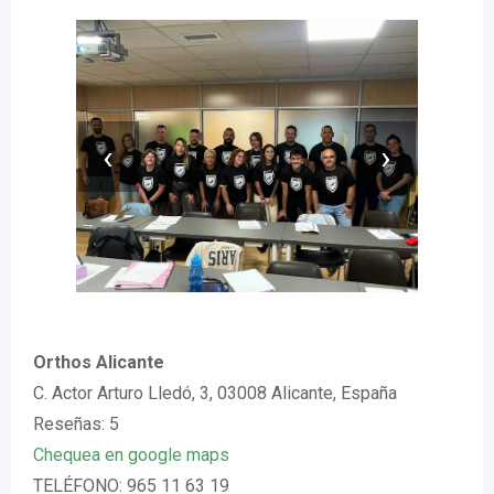
‹
›
Orthos Alicante
C. Actor Arturo Lledó, 3, 03008 Alicante, España
Reseñas: 5
Chequea en google maps
TELÉFONO: 965 11 63 19