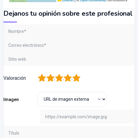
Dejanos tu opinión sobre este profesional
1
2
3
4
5
Valoración
Imagen