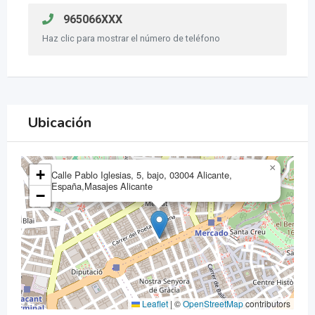
965066XXX
Haz clic para mostrar el número de teléfono
Ubicación
×
+
Calle Pablo Iglesias, 5, bajo, 03004 Alicante,
España,Masajes Alicante
−
Leaflet
|
©
OpenStreetMap
contributors