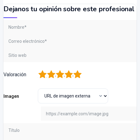
Dejanos tu opinión sobre este profesional
1
2
3
4
5
Valoración
Imagen