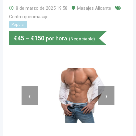
8 de marzo de 2025 19:58
Masajes Alicante
Centro quiromasaje
Popular
€
45
–
€
150
por hora
(Negociable)
‹
›