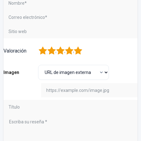
1
2
3
4
5
Valoración
Imagen