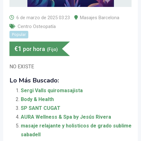
6 de marzo de 2025 03:23
Masajes Barcelona
Centro Osteopatía
Popular
€
1
por hora
(Fijo)
NO EXISTE
Lo Más Buscado:
Sergi Valls quiromasajista
Body & Health
SP SANT CUGAT
AURA Wellness & Spa by Jesús Rivera
masaje relajante y holisticos de grado sublime
sabadell