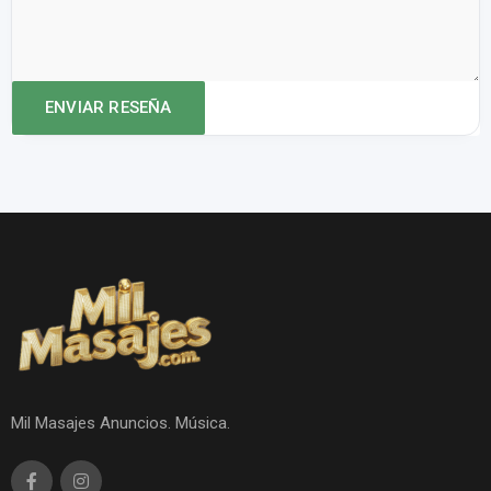
Mil Masajes Anuncios. Música.