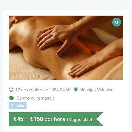
12 de octubre de 2024 05:55
Masajes Valencia
Centro quiromasaje
Popular
€
45
–
€
150
por hora
(Negociable)