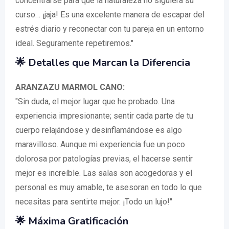
concentrarse para que la naturaleza no siguiera su
curso… ¡jaja! Es una excelente manera de escapar del
estrés diario y reconectar con tu pareja en un entorno
ideal. Seguramente repetiremos."
🌟 Detalles que Marcan la Diferencia
ARANZAZU MARMOL CANO:
"Sin duda, el mejor lugar que he probado. Una
experiencia impresionante; sentir cada parte de tu
cuerpo relajándose y desinflamándose es algo
maravilloso. Aunque mi experiencia fue un poco
dolorosa por patologías previas, el hacerse sentir
mejor es increíble. Las salas son acogedoras y el
personal es muy amable, te asesoran en todo lo que
necesitas para sentirte mejor. ¡Todo un lujo!"
🌟 Máxima Gratificación