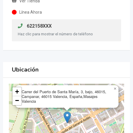
Ver Tienda
Línea Ahora
622158XXX
Haz clic para mostrar el número de teléfono
Ubicación
×
+
Carrer del Puerto de Santa María, 3, bajo, 46015,
Campanar, 46015 Valencia, España,Masajes
−
Valencia