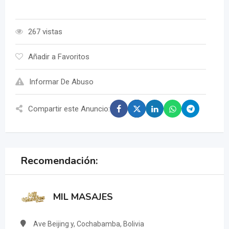
267 vistas
Añadir a Favoritos
Informar De Abuso
Compartir este Anuncio:
Recomendación:
MIL MASAJES
Ave Beijing y, Cochabamba, Bolivia