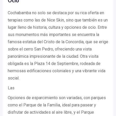
Ocio
Cochabamba no solo se destaca por su rica oferta en
terapias como las de Nice Skin, sino que también es un
lugar lleno de historia, cultura y opciones de ocio. Entre
sus monumentos más importantes se encuentra la
famosa estatua del Cristo de la Concordia, que se erige
sobre el cerro San Pedro, ofreciendo una vista
panorámica impresionante de la ciudad. Otra visita
obligada es la Plaza 14 de Septiembre, rodeada de
hermosas edificaciones coloniales y una vibrante vida
social.
Las
Opciones de esparcimiento son variadas, con parques
como el Parque de la Familia, ideal para pasear y
disfrutar de actividades al aire libre, y el Parque