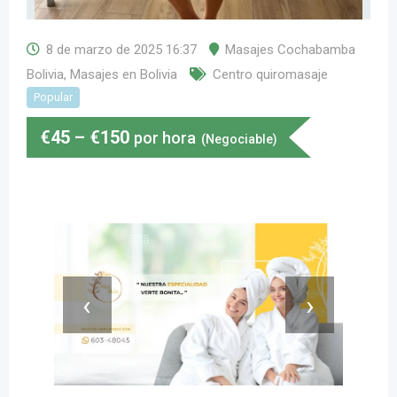
8 de marzo de 2025 16:37
Masajes Cochabamba
Bolivia
,
Masajes en Bolivia
Centro quiromasaje
Popular
€
45
–
€
150
por hora
(Negociable)
‹
›