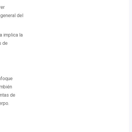
ver
general del
a implica la
s de
nfoque
ambién
entas de
erpo.