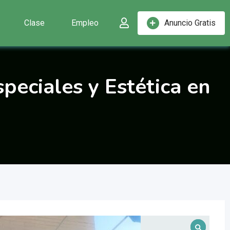
Clase
Empleo
Anuncio Gratis
peciales y Estética en