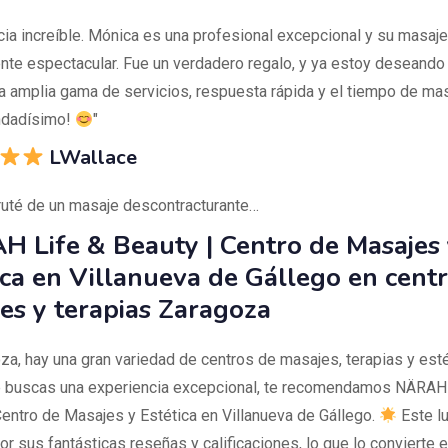
cia increíble. Mónica es una profesional excepcional y su masaje
te espectacular. Fue un verdadero regalo, y ya estoy deseando 
a amplia gama de servicios, respuesta rápida y el tiempo de mas
dadísimo!
"
LWallace
ruté de un masaje descontracturante…
 Life & Beauty | Centro de Masajes 
ica en Villanueva de Gállego en cent
es y terapias Zaragoza
za, hay una gran variedad de centros de masajes, terapias y estét
 buscas una experiencia excepcional, te recomendamos NÄRAH 
Centro de Masajes y Estética en Villanueva de Gállego.
Este l
r sus fantásticas reseñas y calificaciones, lo que lo convierte 