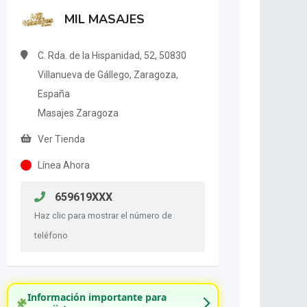
MIL MASAJES
C. Rda. de la Hispanidad, 52, 50830
Villanueva de Gállego, Zaragoza,
España
Masajes Zaragoza
Ver Tienda
Línea Ahora
659619XXX
Haz clic para mostrar el número de
teléfono
Información importante para