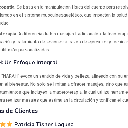
eopatía
: Se basa en la manipulación física del cuerpo para resol
lemas en el sistema musculoesquelético, que impactan la salud 
iduo.
oterapia
: A diferencia de los masajes tradicionales, la fisioterapi
uación y tratamiento de lesiones a través de ejercicios y técnica
bilitación personalizadas.
 Un Enfoque Integral
 "NÄRAH" evoca un sentido de vida y belleza, alineado con su e
en el bienestar. No solo se limitan a ofrecer masajes, sino que t
atamientos que incluyen la maderoterapia, la cual utiliza herrami
a realizar masajes que estimulan la circulación y tonifican el cu
s de Clientes
Patricia Tisner Laguna