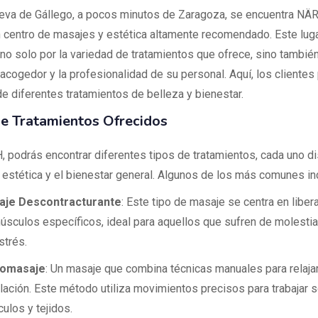
ueva de Gállego, a pocos minutos de Zaragoza, se encuentra NÄ
n centro de masajes y estética altamente recomendado. Este lug
 no solo por la variedad de tratamientos que ofrece, sino también
acogedor y la profesionalidad de su personal. Aquí, los cliente
de diferentes tratamientos de belleza y bienestar.
e Tratamientos Ofrecidos
 podrás encontrar diferentes tipos de tratamientos, cada uno d
a estética y el bienestar general. Algunos de los más comunes in
aje Descontracturante
: Este tipo de masaje se centra en liber
úsculos específicos, ideal para aquellos que sufren de molestia
strés.
romasaje
: Un masaje que combina técnicas manuales para relajar 
ulación. Este método utiliza movimientos precisos para trabajar 
ulos y tejidos.