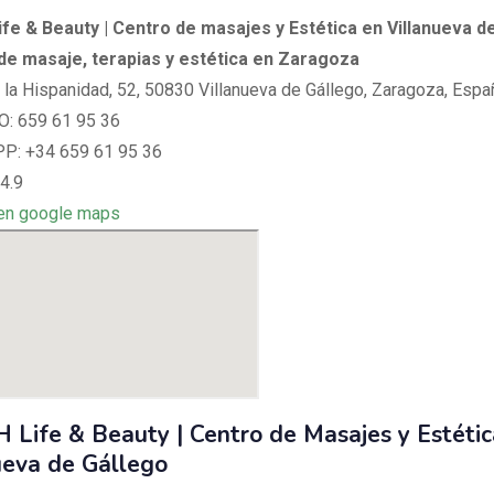
fe & Beauty | Centro de masajes y Estética en Villanueva d
de masaje, terapias y estética en Zaragoza
e la Hispanidad, 52, 50830 Villanueva de Gállego, Zaragoza, Espa
: 659 61 95 36
: +34 659 61 95 36
4.9
en google maps
Life & Beauty | Centro de Masajes y Estétic
ueva de Gállego