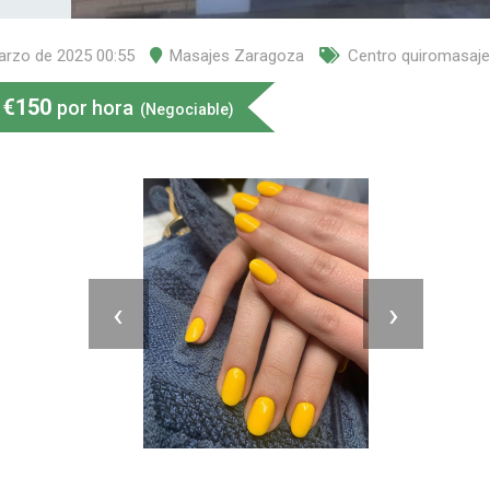
arzo de 2025 00:55
Masajes Zaragoza
Centro quiromasaje
€
150
por hora
(Negociable)
‹
›