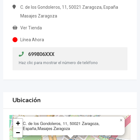
C. de los Gondoleros, 11, 50021 Zaragoza, España
Masajes Zaragoza
Ver Tienda
Línea Ahora
699806XXX
Haz clic para mostrar el número de teléfono
Ubicación
×
+
C. de los Gondoleros, 11, 50021 Zaragoza,
España,Masajes Zaragoza
−