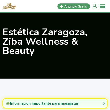
Saltar
Anuncio Gratis
al
contenido
Estética Zaragoza,
Ziba Wellness &
Beauty
Información importante para masajistas