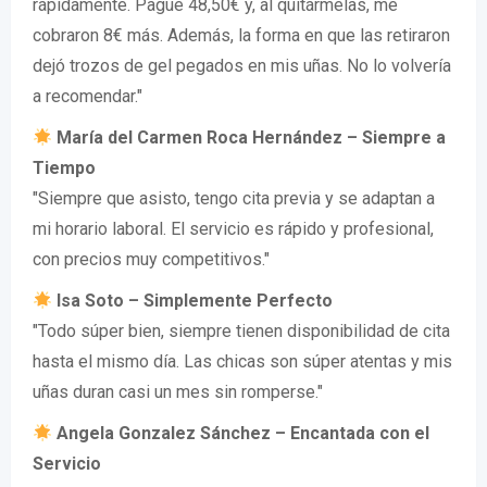
rápidamente. Pagué 48,50€ y, al quitármelas, me
cobraron 8€ más. Además, la forma en que las retiraron
dejó trozos de gel pegados en mis uñas. No lo volvería
a recomendar."
María del Carmen Roca Hernández – Siempre a
Tiempo
"Siempre que asisto, tengo cita previa y se adaptan a
mi horario laboral. El servicio es rápido y profesional,
con precios muy competitivos."
Isa Soto – Simplemente Perfecto
"Todo súper bien, siempre tienen disponibilidad de cita
hasta el mismo día. Las chicas son súper atentas y mis
uñas duran casi un mes sin romperse."
Angela Gonzalez Sánchez – Encantada con el
Servicio