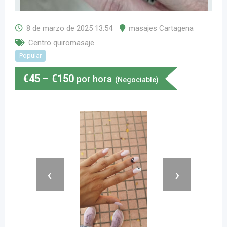
8 de marzo de 2025 13:54
masajes Cartagena
Centro quiromasaje
Popular
€
45
–
€
150
por hora
(Negociable)
‹
›