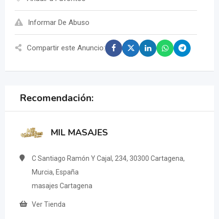
Informar De Abuso
Compartir este Anuncio:
Recomendación:
MIL MASAJES
C Santiago Ramón Y Cajal, 234, 30300 Cartagena,
Murcia, España
masajes Cartagena
Ver Tienda