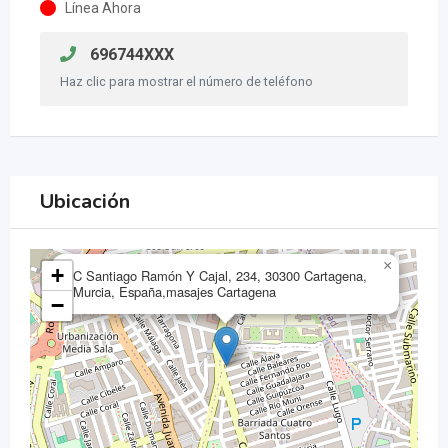
Línea Ahora
696744XXX
Haz clic para mostrar el número de teléfono
Ubicación
×
+
C Santiago Ramón Y Cajal, 234, 30300 Cartagena,
Murcia, España,masajes Cartagena
−