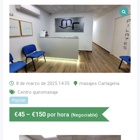
8 de marzo de 2025 14:35
masajes Cartagena
Centro quiromasaje
Popular
€
45
–
€
150
por hora
(Negociable)