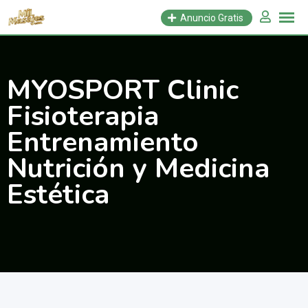
Saltar
Anuncio Gratis
al
contenido
MYOSPORT Clinic
Fisioterapia
Entrenamiento
Nutrición y Medicina
Estética