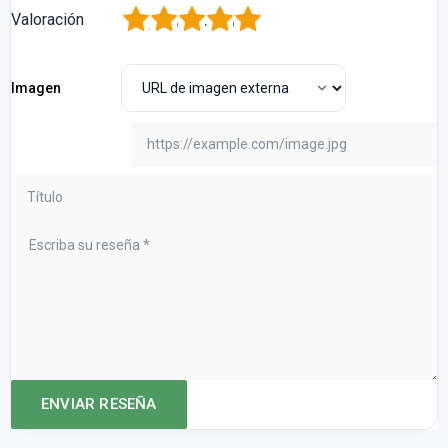
1
2
3
4
5
Valoración
Imagen