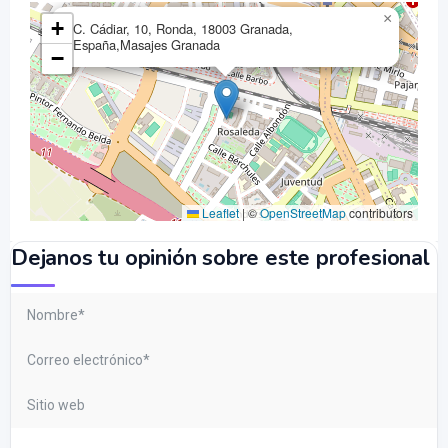
×
+
C. Cádiar, 10, Ronda, 18003 Granada,
España,Masajes Granada
−
Leaflet
|
©
OpenStreetMap
contributors
Dejanos tu opinión sobre este profesional