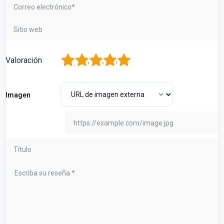
1
2
3
4
5
Valoración
Imagen