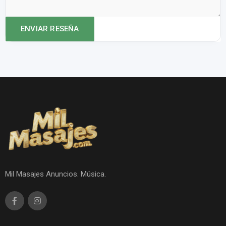
Mil Masajes Anuncios. Música.