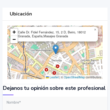
Ubicación
×
+
Calle Dr. Fidel Fernández, 15, 2 D, Beiro, 18012
Granada, España,Masajes Granada
−
Leaflet
|
©
OpenStreetMap
contributors
Dejanos tu opinión sobre este profesional