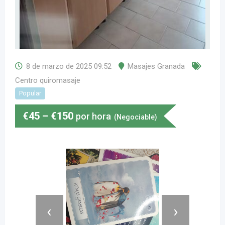
8 de marzo de 2025 09:52
Masajes Granada
Centro quiromasaje
Popular
€
45
–
€
150
por hora
(Negociable)
‹
›