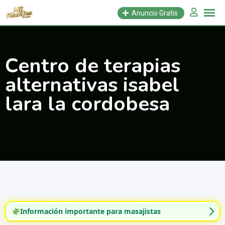
Saltar
Anuncio Gratis
al
contenido
Centro de terapias
alternativas isabel
lara la cordobesa
Información importante para masajistas