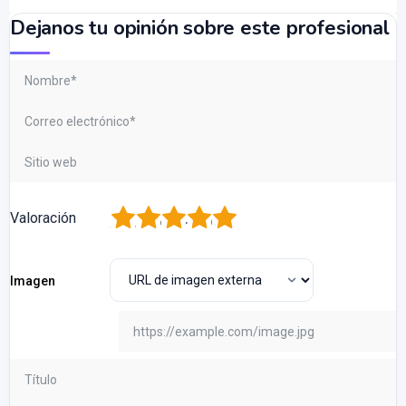
Dejanos tu opinión sobre este profesional
1
2
3
4
5
Valoración
Imagen