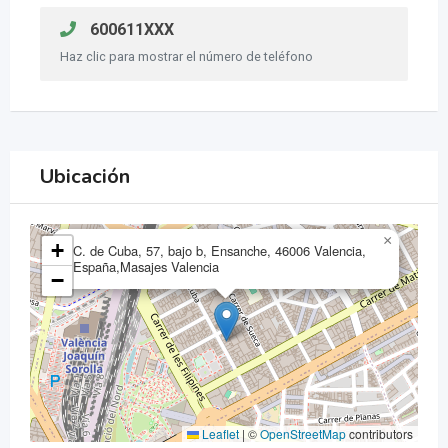
600611XXX
Haz clic para mostrar el número de teléfono
Ubicación
×
+
C. de Cuba, 57, bajo b, Ensanche, 46006 Valencia,
España,Masajes Valencia
−
Leaflet
|
©
OpenStreetMap
contributors