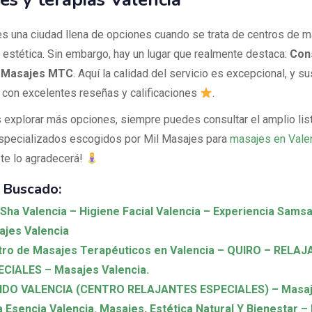
es una ciudad llena de opciones cuando se trata de centros de m
y estética. Sin embargo, hay un lugar que realmente destaca:
Cons
– Masajes MTC
. Aquí la calidad del servicio es excepcional, y su
 con excelentes reseñas y calificaciones
.
 explorar más opciones, siempre puedes consultar el amplio lis
specializados escogidos por Mil Masajes para
masajes en Vale
 te lo agradecerá!
 Buscado:
Sha Valencia – Higiene Facial Valencia – Experiencia Samsa
jes Valencia
ro de Masajes Terapéuticos en Valencia – QUIRO – RELA
CIALES – Masajes Valencia.
IDO VALENCIA (CENTRO RELAJANTES ESPECIALES) – Masaje
a Esencia Valencia. Masajes, Estética Natural Y Bienestar 