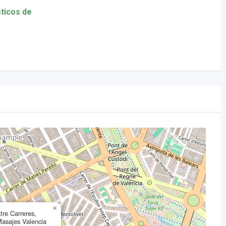
sticos de
×
re Carreres,
Masajes Valencia