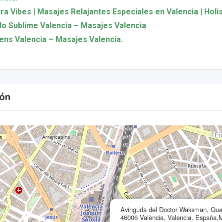
ra Vibes | Masajes Relajantes Especiales en Valencia | Holi
o Sublime Valencia – Masajes Valencia
ns Valencia – Masajes Valencia.
ión
Avinguda del Doctor Waksman, Quat
46006 València, Valencia, España,