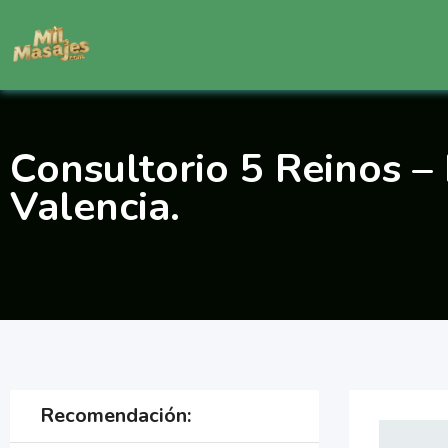
Saltar
al
contenido
Consultorio 5 Reinos –
Valencia.
Recomendación: