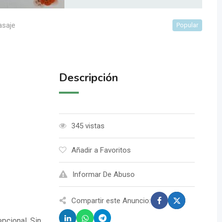
asaje
Popular
Descripción
345 vistas
Añadir a Favoritos
Informar De Abuso
Compartir este Anuncio:
pcional. Sin