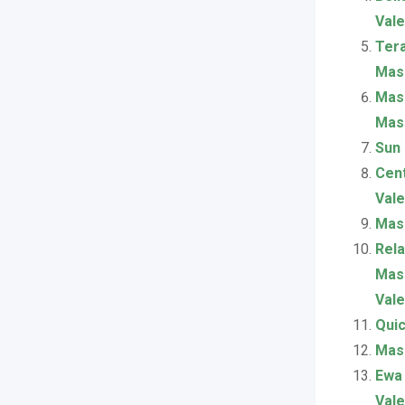
Vale
Tera
Masa
Masa
Masa
Sun 
Cent
Vale
Masa
Rela
Mass
Vale
Quic
Masa
Ewa 
Vale