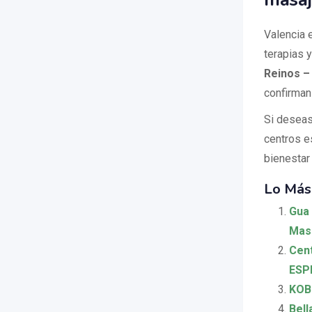
Valencia 
terapias 
Reinos 
confirman
Si deseas
centros e
bienestar
Lo Más
Gua 
Masa
Cent
ESPE
KOB
Bell