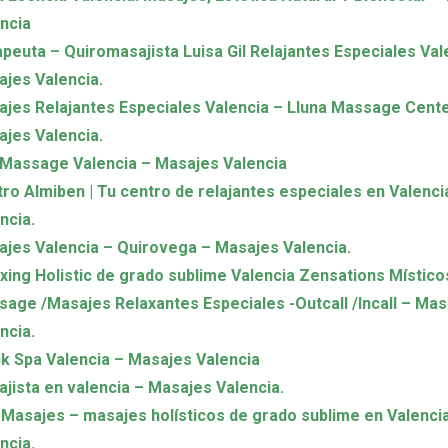
ncia
peuta – Quiromasajista Luisa Gil Relajantes Especiales Val
jes Valencia.
jes Relajantes Especiales Valencia – Lluna Massage Cente
jes Valencia.
Massage Valencia – Masajes Valencia
ro Almiben | Tu centro de relajantes especiales en Valenc
ncia.
jes Valencia – Quirovega – Masajes Valencia.
xing Holistic de grado sublime Valencia Zensations Místico
age /Masajes Relaxantes Especiales -Outcall /Incall – Mas
ncia.
k Spa Valencia – Masajes Valencia
jista en valencia – Masajes Valencia.
Masajes – masajes holísticos de grado sublime en Valenci
ncia.