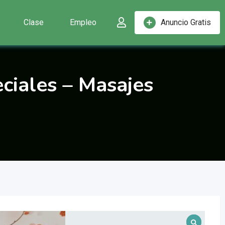
Clase
Empleo
Anuncio Gratis
ciales – Masajes