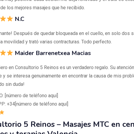
 de los mejores masajes que he recibido.
N.C
nante! Después de quedar bloqueada en el cuello, en solo dos 
a movilidad y trató varias contracturas. Todo perfecto.
Maider Barrenetxea Macias
 Gero en Consultorio 5 Reinos es un verdadero regalo. Su atenció
le y se interesa genuinamente en encontrar la causa de mis prob
o sin duda!
 [número de teléfono aquí]
: +34[número de teléfono aquí]
ltorio 5 Reinos – Masajes MTC en cen
es y terapias Valencia