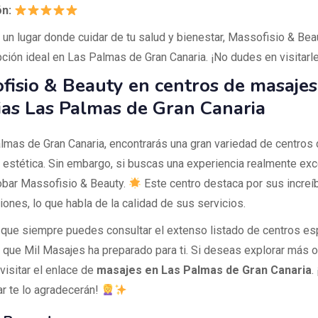
ón:
 un lugar donde cuidar de tu salud y bienestar, Massofisio & Bea
pción ideal en Las Palmas de Gran Canaria. ¡No dudes en visitarl
fisio & Beauty en centros de masajes
ias Las Palmas de Gran Canaria
lmas de Gran Canaria, encontrarás una gran variedad de centros
y estética. Sin embargo, si buscas una experiencia realmente exc
bar Massofisio & Beauty.
Este centro destaca por sus increí
ciones, lo que habla de la calidad de sus servicios.
que siempre puedes consultar el extenso listado de centros es
io que Mil Masajes ha preparado para ti. Si deseas explorar más 
visitar el enlace de
masajes en Las Palmas de Gran Canaria
.
ar te lo agradecerán!