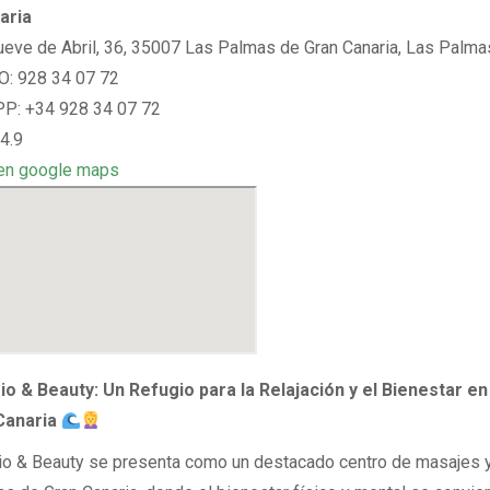
aria
nueve de Abril, 36, 35007 Las Palmas de Gran Canaria, Las Palma
: 928 34 07 72
: +34 928 34 07 72
4.9
en google maps
o & Beauty: Un Refugio para la Relajación y el Bienestar e
Canaria
o & Beauty se presenta como un destacado centro de masajes y