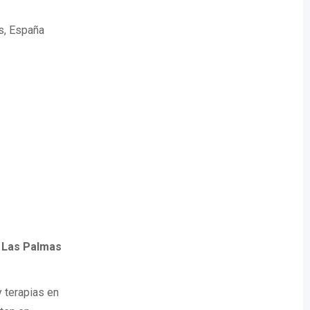
s, España
n Las Palmas
 terapias en