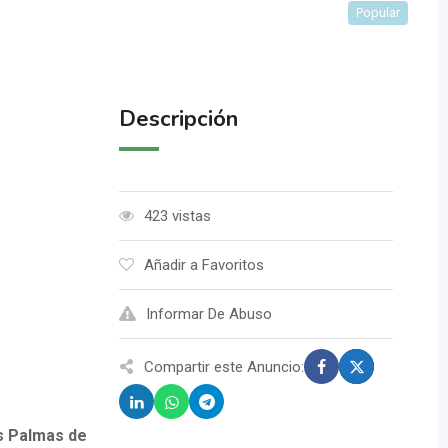
Popular
Descripción
423 vistas
Añadir a Favoritos
Informar De Abuso
Compartir este Anuncio:
as Palmas de