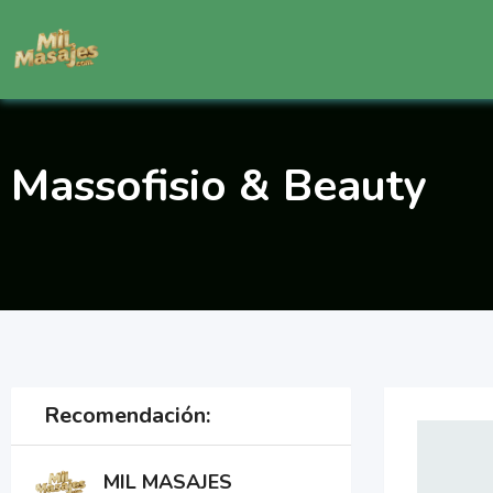
Saltar
al
contenido
Massofisio & Beauty
Recomendación:
MIL MASAJES