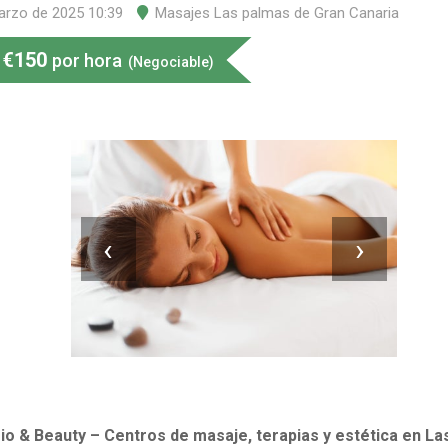
arzo de 2025 10:39
Masajes Las palmas de Gran Canaria
€
150
por hora
(Negociable)
‹
›
io & Beauty – Centros de masaje, terapias y estética en L