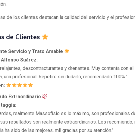
ión.
as de los clientes destacan la calidad del servicio y el profesio
s de Clientes
ente Servicio y Trato Amable
 Alfonso Suárez:
relajantes, descontracturantes y drenantes. Muy contenta con el 
na, una profesional. Repetiré sin dudarlo, recomendado 100%."
ón:
tado Extraordinario
taggia:
ardes, realmente Massofisio es lo máximo, son profesionales de
y sus resultados son realmente extraordinarios. Les recomiendo,
a ha sido de las mejores, mil gracias por su atención."