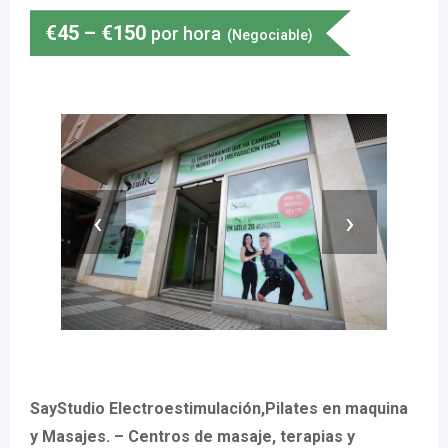
€
45
–
€
150
por hora
(Negociable)
‹
›
SayStudio Electroestimulación,Pilates en maquina
y Masajes. – Centros de masaje, terapias y