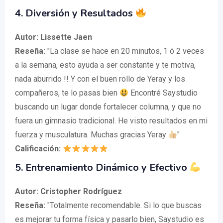
4.
Diversión y Resultados
Autor: Lissette Jaen
Reseña:
"La clase se hace en 20 minutos, 1 ó 2 veces
a la semana, esto ayuda a ser constante y te motiva,
nada aburrido !! Y con el buen rollo de Yeray y los
compañeros, te lo pasas bien
Encontré Saystudio
buscando un lugar donde fortalecer columna, y que no
fuera un gimnasio tradicional. He visto resultados en mi
fuerza y musculatura. Muchas gracias Yeray
"
Calificación:
5.
Entrenamiento Dinámico y Efectivo
Autor: Cristopher Rodríguez
Reseña:
"Totalmente recomendable. Si lo que buscas
es mejorar tu forma física y pasarlo bien, Saystudio es