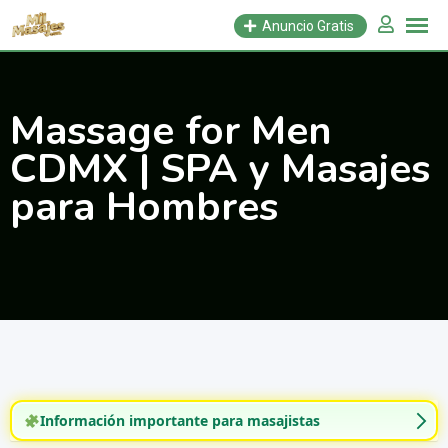
Saltar
Anuncio Gratis
al
contenido
Massage for Men
CDMX | SPA y Masajes
para Hombres
Información importante para masajistas