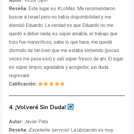
Autor:
Victor Jijon
Reseña:
Este lugar es #LoMás. Me recomendaron
buscar a Israel pero no había disponibilidad y me
atendió Eduardo. La verdad es que Eduardo no me
quedó a deber nada, es súper amable, el trabajo que
hizo fue maravilloso, sabe lo que hace, me quedé
dormido de tan bien que me estaba sintiendo (pocas
veces me pasa eso) y salí súper fresco de ahí. El lugar
es súper limpio, agradable y acogedor, sin duda
regresaré.
Calificación:
4. ¡Volveré Sin Duda!
Autor:
Javier Pato
Reseña:
¡Excelente servicio! La ubicación es muy