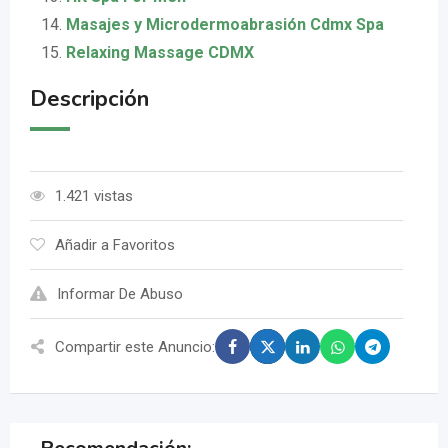
Masajes y Microdermoabrasión Cdmx Spa
Relaxing Massage CDMX
Descripción
1.421 vistas
Añadir a Favoritos
Informar De Abuso
Compartir este Anuncio: