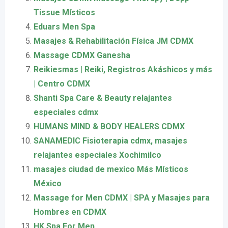
Tissue Místicos
Eduars Men Spa
Masajes & Rehabilitación Física JM CDMX
Massage CDMX Ganesha
Reikiesmas | Reiki, Registros Akáshicos y más
| Centro CDMX
Shanti Spa Care & Beauty relajantes
especiales cdmx
HUMANS MIND & BODY HEALERS CDMX
SANAMEDIC Fisioterapia cdmx, masajes
relajantes especiales Xochimilco
masajes ciudad de mexico Más Místicos
México
Massage for Men CDMX | SPA y Masajes para
Hombres en CDMX
HK Spa For Men