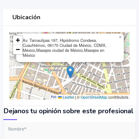
Ubicación
×
+
Av. Tamaulipas 197, Hipódromo Condesa,
Cuauhtémoc, 06170 Ciudad de México, CDMX,
−
México,Masajes ciudad de México,Masajes en
México
Leaflet
|
©
OpenStreetMap
contributors
Dejanos tu opinión sobre este profesional