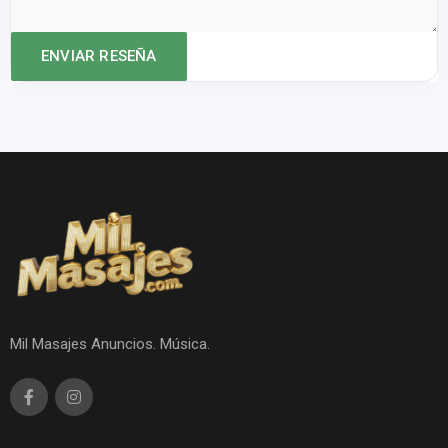
Mil Masajes Anuncios. Música.