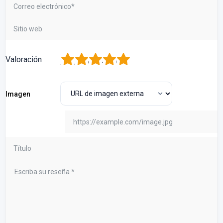
1
2
3
4
5
Valoración
Imagen