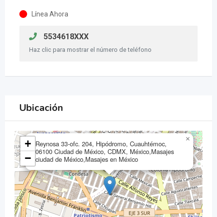
Línea Ahora
5534618XXX
Haz clic para mostrar el número de teléfono
Ubicación
×
+
Reynosa 33-ofc. 204, Hipódromo, Cuauhtémoc,
06100 Ciudad de México, CDMX, México,Masajes
−
ciudad de México,Masajes en México