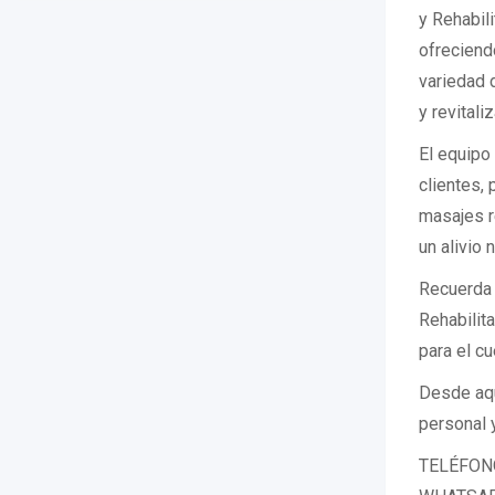
y Rehabil
ofreciend
variedad 
y revitaliz
El equipo
clientes, 
masajes r
un alivio 
Recuerda 
Rehabilita
para el cu
Desde aqu
personal y
TELÉFON