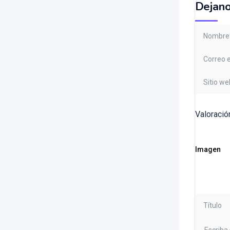
Dejano
Valoració
Imagen