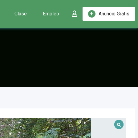
Clase
Empleo
Anuncio Gratis