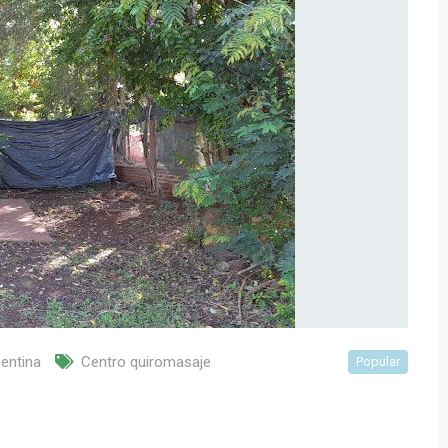
entina
Centro quiromasaje
Popular