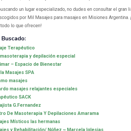
buscando un lugar especializado, no dudes en consultar el gran l
scogidos por Mil Masajes para masajes en Misiones Argentina. 
 todo lo que ofrecen!
 Buscado:
aje Terapéutico
masoterapia y depilación especial
imar – Espacio de Bienestar
la Masajes SPA
mo masajes
rdo masajes relajantes especiales
apéutico SACK
jista G.Fernandez
tro De Masoterapia Y Depilaciones Amarama
jes Místicos las hermanas
jes y Rehabilitación/ Núñez ~ Marcela Iglesias