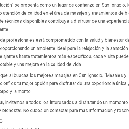
itación” se presenta como un lugar de confianza en San Ignacio, 
o atención de calidad en el área de masajes y tratamientos de bi
de técnicas disponibles contribuye a disfrutar de una experienci
ante.
 de profesionales está comprometido con la salud y bienestar d
proporcionando un ambiente ideal para la relajación y la sanació
elajantes hasta tratamientos más específicos, cada visita puede 
notable y una mejora en la calidad de vida.
que si buscas los mejores masajes en San Ignacio, “Masajes y
ción” es tu mejor opción para disfrutar de una experiencia única 
erpo y la mente.
í, invitamos a todos los interesados a disfrutar de un momento
 bienestar. No dudes en contactar para más información y reserva
O: