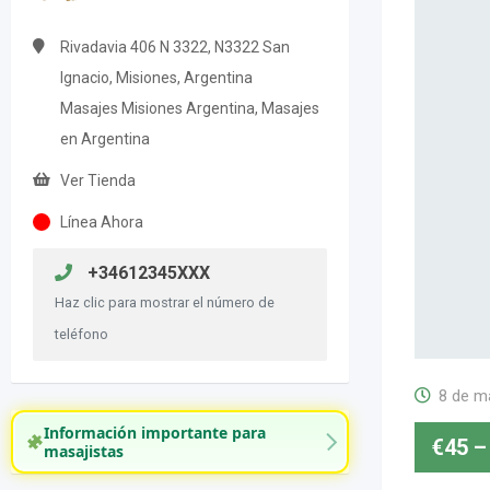
Rivadavia 406 N 3322, N3322 San
Ignacio, Misiones, Argentina
Masajes Misiones Argentina, Masajes
en Argentina
Ver Tienda
Línea Ahora
+34612345XXX
Haz clic para mostrar el número de
teléfono
8 de m
Información importante para
€
45
–
masajistas