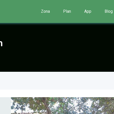
Zona
Plan
App
Blog
n