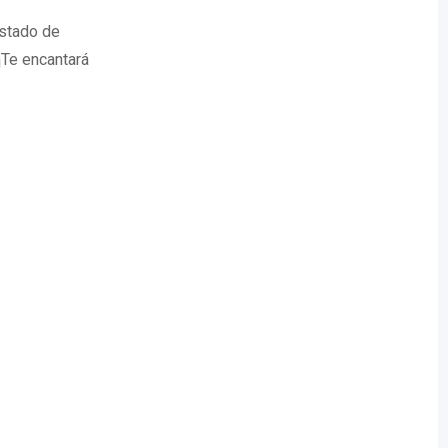
istado de
¡Te encantará