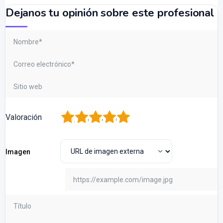
Dejanos tu opinión sobre este profesional
1
2
3
4
5
Valoración
Imagen