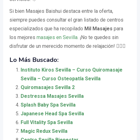
Si bien Masajes Baishui destaca entre la oferta,
siempre puedes consultar el gran listado de centros
especializados que ha recopilado
Mil Masajes
para
los mejores
masajes en Sevilla
. ¡No te quedes sin
disfrutar de un merecido momento de relajación! 🧖‍♀️✨
Lo Más Buscado:
Instituto Kiros Sevilla – Curso Quiromasaje
Sevilla – Curso Osteopatía Sevilla
Quiromasajes Sevilla 2
Destressa Masajes Sevilla
Splash Baby Spa Sevilla
Japanese Head Spa Sevilla
Full Vitality Spa Sevilla
Magic Redux Sevilla
Centro Sevilla Bienestar