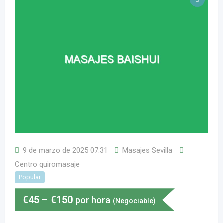
9 de marzo de 2025 07:31
Masajes Sevilla
Centro quiromasaje
Popular
€
45
–
€
150
por hora
(Negociable)