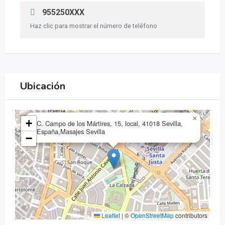
955250XXX
Haz clic para mostrar el número de teléfono
Ubicación
×
+
C. Campo de los Mártires, 15, local, 41018 Sevilla,
España,Masajes Sevilla
−
Leaflet
|
©
OpenStreetMap
contributors