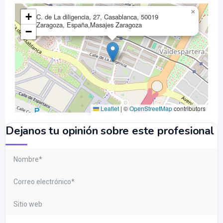
×
+
C. de La diligencia, 27, Casablanca, 50019
Zaragoza, España,Masajes Zaragoza
−
Leaflet
|
©
OpenStreetMap
contributors
Dejanos tu opinión sobre este profesional