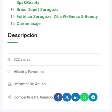
Spa&Beauty
Brico Depôt Zaragoza
Estética Zaragoza, Ziba Wellness & Beauty
Quiromasaje
Descripción
322 vistas
Añadir a Favoritos
Informar De Abuso
Compartir este Anuncio: