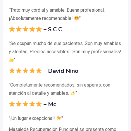
"Trato muy cordial y amable. Buena profesional.
¡Absolutamente recomendable!
"
– S C C
"Se ocupan mucho de sus pacientes. Son muy amables
y atentas. Precios accesibles. ¡Son muy profesionales!
"
– David Niño
"Completamente recomendados, sin esperas, con
atención al detalle y amables.
"
– Mc
"¡Un lugar excepcional!
"
Masajeda Recuperación Funcional se presenta como