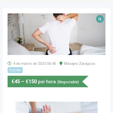
4 de marzo de 2025 06:40
Masajes Zaragoza
Popular
€
45
–
€
150
por hora
(Negociable)