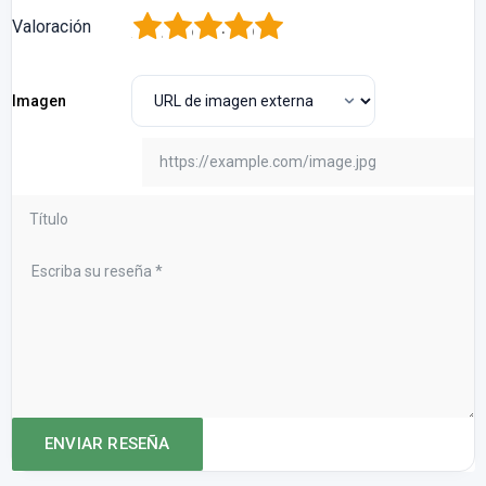
1
2
3
4
5
Valoración
Imagen