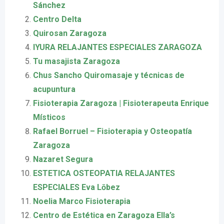
Sánchez
Centro Delta
Quirosan Zaragoza
IYURA RELAJANTES ESPECIALES ZARAGOZA
Tu masajista Zaragoza
Chus Sancho Quiromasaje y técnicas de
acupuntura
Fisioterapia Zaragoza | Fisioterapeuta Enrique
Místicos
Rafael Borruel – Fisioterapia y Osteopatía
Zaragoza
Nazaret Segura
ESTETICA OSTEOPATIA RELAJANTES
ESPECIALES Eva Lōbez
Noelia Marco Fisioterapia
Centro de Estética en Zaragoza Ella’s