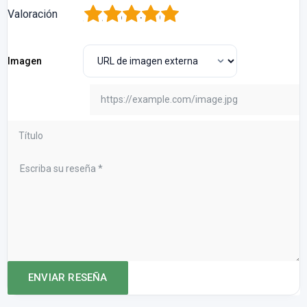
1
2
3
4
5
Valoración
Imagen