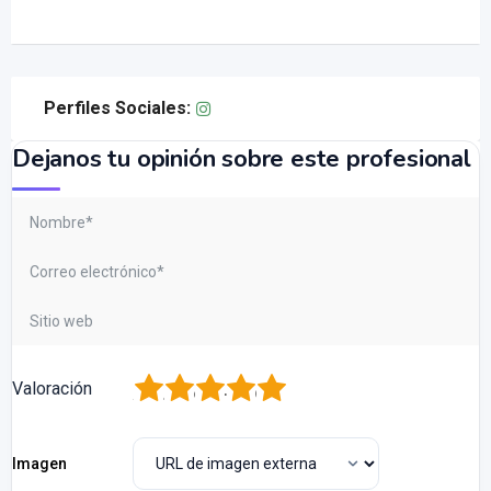
Perfiles Sociales:
Dejanos tu opinión sobre este profesional
1
2
3
4
5
Valoración
Imagen