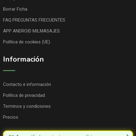
Borrar Ficha
FAQ PREGUNTAS FRECUENTES
APP ANDROID MILMASAJES
Política de cookies (UE)
Información
Contacto e información
Política de privacidad
Terminos y condiciones
Precios