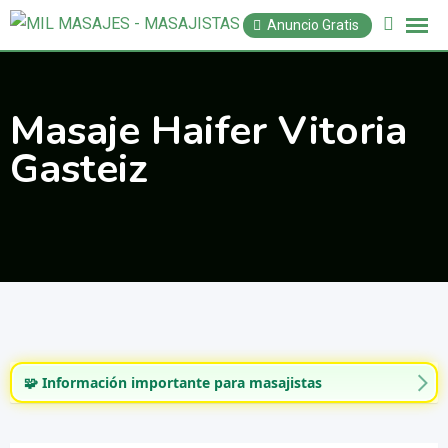
Saltar
Anuncio Gratis
al
contenido
Masaje Haifer Vitoria
Gasteiz
🧩 Información importante para masajistas