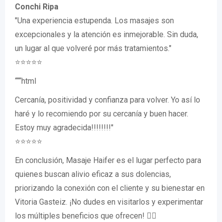
Conchi Ripa
"Una experiencia estupenda. Los masajes son
excepcionales y la atención es inmejorable. Sin duda,
un lugar al que volveré por más tratamientos."
⭐️⭐️⭐️⭐️⭐️
“““html
Cercanía, positividad y confianza para volver. Yo así lo
haré y lo recomiendo por su cercanía y buen hacer.
Estoy muy agradecida!!!!!!!!"
⭐️⭐️⭐️⭐️⭐️
En conclusión, Masaje Haifer es el lugar perfecto para
quienes buscan alivio eficaz a sus dolencias,
priorizando la conexión con el cliente y su bienestar en
Vitoria Gasteiz. ¡No dudes en visitarlos y experimentar
los múltiples beneficios que ofrecen! 🧘‍♀️