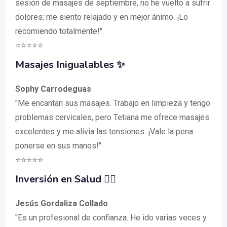
sesión de masajes de septiembre, no he vuelto a sufrir
dolores; me siento relajado y en mejor ánimo. ¡Lo
recomiendo totalmente!"
⭐️⭐️⭐️⭐️⭐️
Masajes Inigualables ✨
Sophy Carrodeguas
"Me encantan sus masajes. Trabajo en limpieza y tengo
problemas cervicales, pero Tetiana me ofrece masajes
excelentes y me alivia las tensiones. ¡Vale la pena
ponerse en sus manos!"
⭐️⭐️⭐️⭐️⭐️
Inversión en Salud 🏋️‍♂️
Jesús Gordaliza Collado
"Es un profesional de confianza. He ido varias veces y