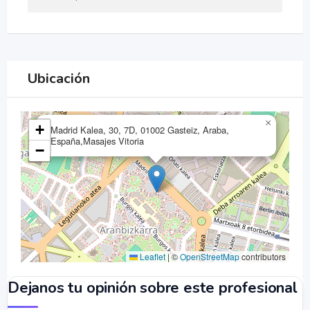
Ubicación
×
+
Madrid Kalea, 30, 7D, 01002 Gasteiz, Araba,
España,Masajes Vitoria
−
Leaflet
|
©
OpenStreetMap
contributors
Dejanos tu opinión sobre este profesional