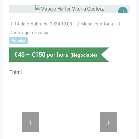
14 de octubre de 2024 13:08
Masajes Vitoria
Centro quiromasaje
Popular
€
45
–
€
150
por hora
(Negociable)
“`html
‹
›