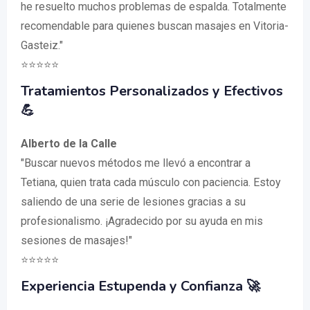
he resuelto muchos problemas de espalda. Totalmente
recomendable para quienes buscan masajes en Vitoria-
Gasteiz."
⭐️⭐️⭐️⭐️⭐️
Tratamientos Personalizados y Efectivos
💪
Alberto de la Calle
"Buscar nuevos métodos me llevó a encontrar a
Tetiana, quien trata cada músculo con paciencia. Estoy
saliendo de una serie de lesiones gracias a su
profesionalismo. ¡Agradecido por su ayuda en mis
sesiones de masajes!"
⭐️⭐️⭐️⭐️⭐️
Experiencia Estupenda y Confianza 🚀