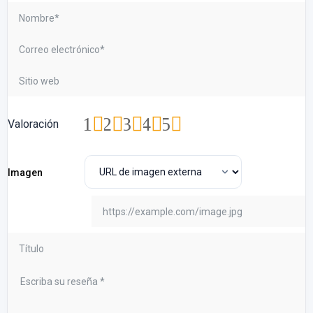
1
2
3
4
5
Valoración
Imagen