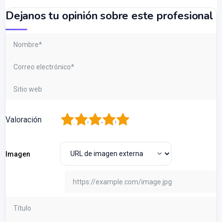
Dejanos tu opinión sobre este profesional
1
2
3
4
5
Valoración
Imagen