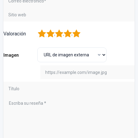
1
2
3
4
5
Valoración
Imagen