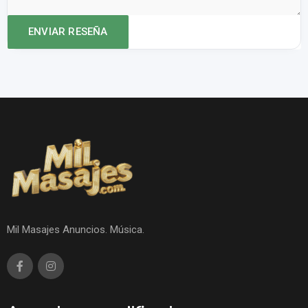
Mil Masajes Anuncios. Música.