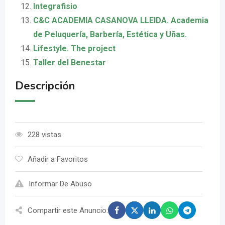
Integrafisio
C&C ACADEMIA CASANOVA LLEIDA. Academia
de Peluquería, Barbería, Estética y Uñas.
Lifestyle. The project
Taller del Benestar
Descripción
228 vistas
Añadir a Favoritos
Informar De Abuso
Compartir este Anuncio: