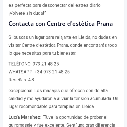
es perfecta para desconectar del estrés diario.
¡Volveré sin duda!”
Contacta con Centre d’estètica Prana
Si buscas un lugar para relajarte en Lleida, no dudes en
visitar Centre d’estètica Prana, donde encontrarás todo
lo que necesitas para tu bienestar.
TELÉFONO: 973 21 48 25
WHATSAPP: +34 973 21 48 25
Reseñas: 4.8
excepcional. Los masajes que ofrecen son de alta
calidad y me ayudaron a aliviar la tensión acumulada. Un
lugar recomendable para terapias en Lleida.
Lucía Martínez:
“Tuve la oportunidad de probar el
quiromasaje y fue excelente. Sentí una gran diferencia