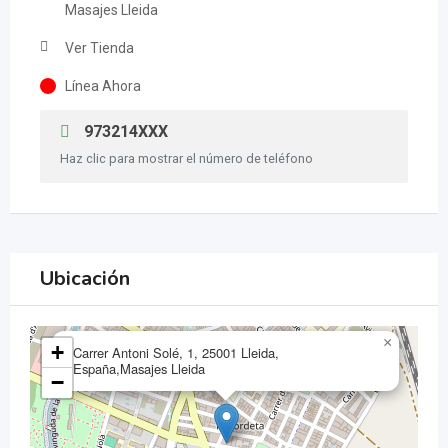
Masajes Lleida
Ver Tienda
Línea Ahora
973214XXX
Haz clic para mostrar el número de teléfono
Ubicación
×
+
Carrer Antoni Solé, 1, 25001 Lleida,
España,Masajes Lleida
−