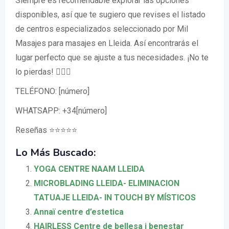
Siempre es recomendable explorar las opciones
disponibles, así que te sugiero que revises el listado
de centros especializados seleccionado por Mil
Masajes para masajes en Lleida. Así encontrarás el
lugar perfecto que se ajuste a tus necesidades. ¡No te
lo pierdas! 💆‍♀️✨
TELÉFONO: [número]
WHATSAPP: +34[número]
Reseñas ⭐⭐⭐⭐⭐
Lo Más Buscado:
YOGA CENTRE NAAM LLEIDA
MICROBLADING LLEIDA- ELIMINACION
TATUAJE LLEIDA- IN TOUCH BY MÍSTICOS
Annaï centre d’estetica
HAIRLESS Centre de bellesa i benestar