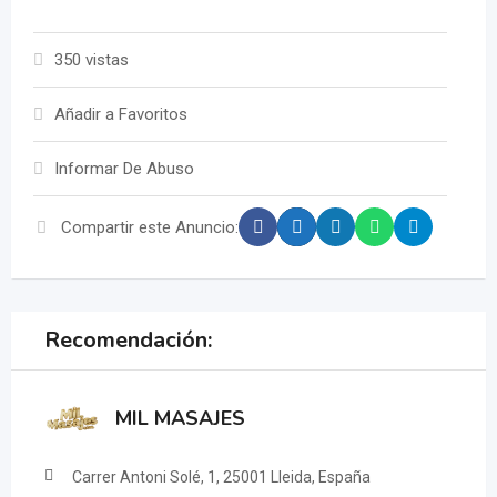
350 vistas
Añadir a Favoritos
Informar De Abuso
Compartir este Anuncio:
Recomendación:
MIL MASAJES
Carrer Antoni Solé, 1, 25001 Lleida, España