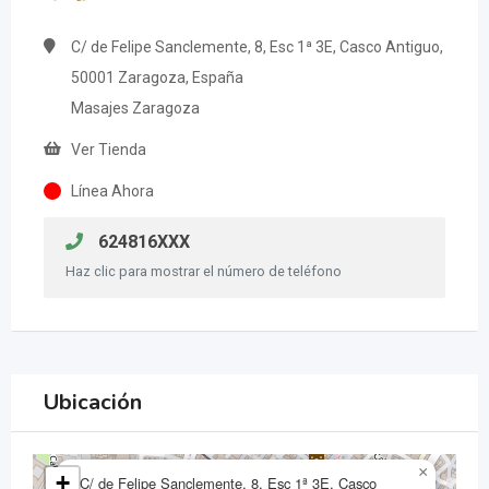
C/ de Felipe Sanclemente, 8, Esc 1ª 3E, Casco Antiguo,
50001 Zaragoza, España
Masajes Zaragoza
Ver Tienda
Línea Ahora
624816XXX
Haz clic para mostrar el número de teléfono
Ubicación
×
+
C/ de Felipe Sanclemente, 8, Esc 1ª 3E, Casco