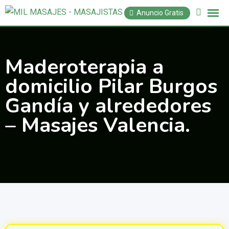
Saltar
Anuncio Gratis
al
contenido
Maderoterapia a
domicilio Pilar Burgos
Gandía y alrededores
– Masajes Valencia.