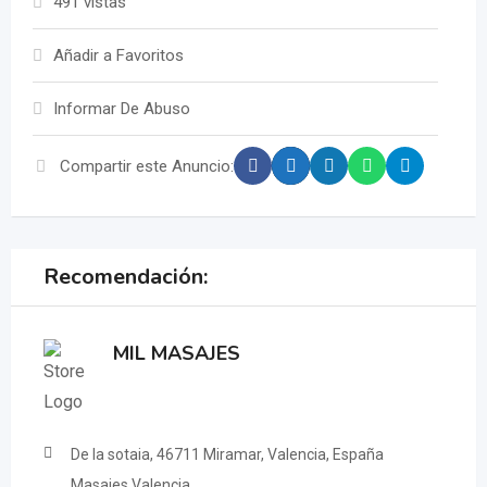
491 vistas
Añadir a Favoritos
Informar De Abuso
Compartir este Anuncio:
Recomendación:
MIL MASAJES
De la sotaia, 46711 Miramar, Valencia, España
Masajes Valencia