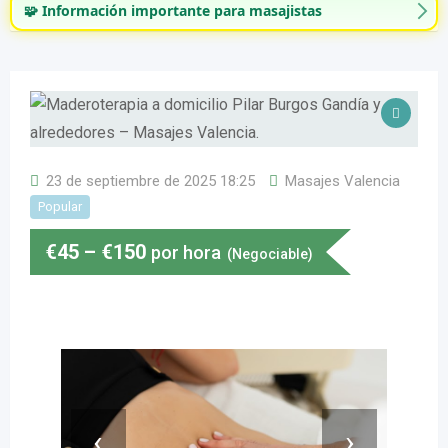
🧩 Información importante para masajistas
23 de septiembre de 2025 18:25
Masajes Valencia
Popular
€
45
–
€
150
por hora
(Negociable)
‹
›