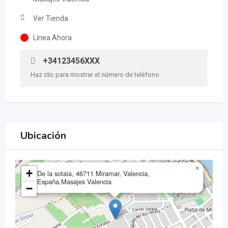
Ver Tienda
Línea Ahora
+34123456XXX
Haz clic para mostrar el número de teléfono
Ubicación
×
+
De la sotaia, 46711 Miramar, Valencia,
España,Masajes Valencia
−