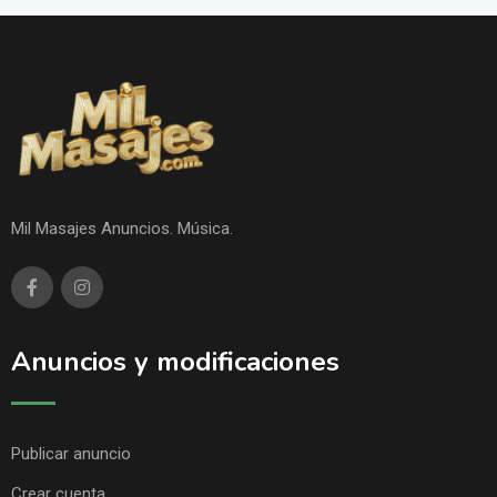
Mil Masajes Anuncios. Música.
Anuncios y modificaciones
Publicar anuncio
Crear cuenta