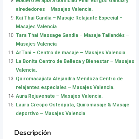
Maderoterapia a domicilio Pilar Burgos Gandía y
alrededores – Masajes Valencia.
Kai Thai Gandia – Masaje Relajante Especial –
Masajes Valencia
Tara Thai Massage Gandia – Masaje Tailandés –
Masajes Valencia
ArTani – Centro de masaje – Masajes Valencia
La Bonita Centro de Belleza y Bienestar – Masajes
Valencia.
Quiromasajista Alejandra Mendoza Centro de
relajantes especiales – Masajes Valencia.
Aura Rejuvenate – Masajes Valencia.
Laura Crespo Osteópata, Quiromasaje & Masaje
deportivo – Masajes Valencia
Descripción