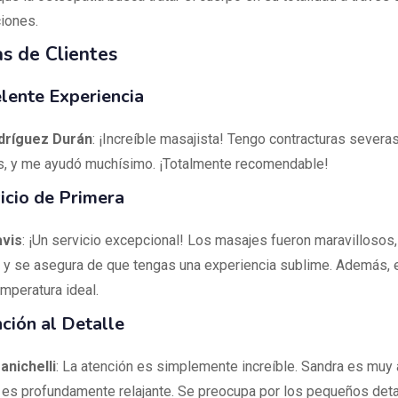
iones.
s de Clientes
lente Experiencia
dríguez Durán
: ¡Increíble masajista! Tengo contracturas severas
, y me ayudó muchísimo. ¡Totalmente recomendable!
icio de Primera
avis
: ¡Un servicio excepcional! Los masajes fueron maravillosos
a y se asegura de que tengas una experiencia sublime. Además, 
emperatura ideal.
ción al Detalle
anichelli
: La atención es simplemente increíble. Sandra es muy 
 es profundamente relajante. Se preocupa por los pequeños detal