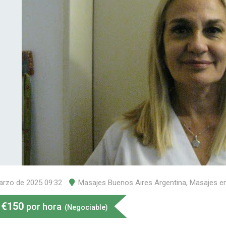
arzo de 2025 09:32
Masajes Buenos Aires Argentina
,
Masajes en
€
150
por hora
(Negociable)