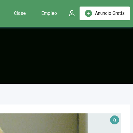
Clase
Empleo
Anuncio Gratis