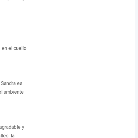
 en el cuello
, Sandra es
el ambiente
agradable y
les: la