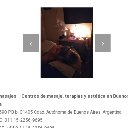
‹
›
masajes – Centros de masaje, terapias y estética en Bueno
a
90 PB b, C1405 Cdad. Autónoma de Buenos Aires, Argentina
: 011 15-2256-9695