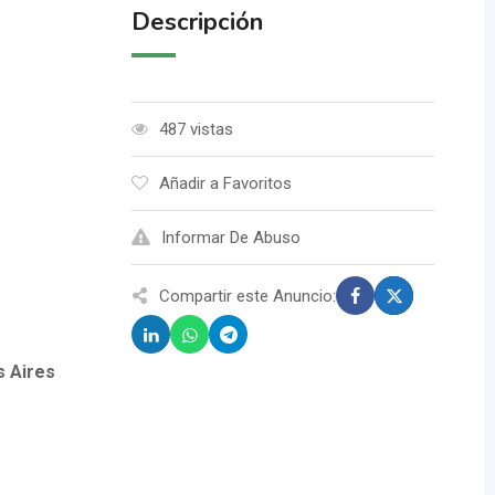
Descripción
487 vistas
Añadir a Favoritos
Informar De Abuso
Compartir este Anuncio:
s Aires