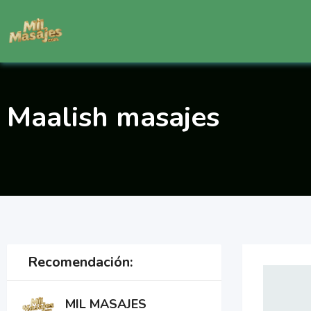
Saltar
al
contenido
Maalish masajes
Recomendación:
MIL MASAJES