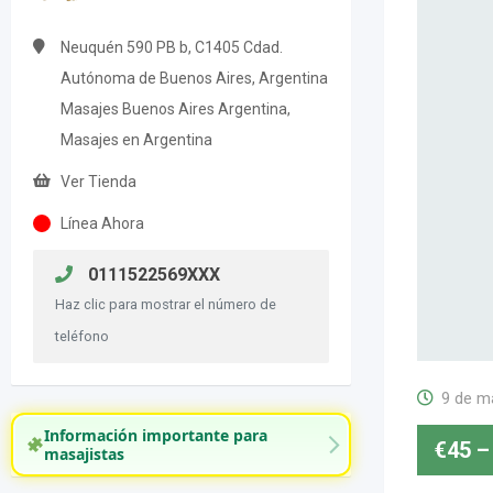
Neuquén 590 PB b, C1405 Cdad.
Autónoma de Buenos Aires, Argentina
Masajes Buenos Aires Argentina,
Masajes en Argentina
Ver Tienda
Línea Ahora
0111522569XXX
Haz clic para mostrar el número de
teléfono
9 de m
Información importante para
€
45
–
masajistas