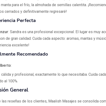
 manta para el frío, la almohada de semillas calentita. ¡Recomien
jos cerrados y definitivamente regresaré!
riencia Perfecta
anzur
: Sandra es una profesional excepcional. El lugar es muy a
on de gran calidad. Cuida cada aspecto: aromas, mantas y música
riencia excelente!
lmente Recomendado
lberto
:
cálida y profesional, exactamente lo que necesitaba. Cuida cada 
o al 100%.
sión General
de las reseñas de los clientes, Maalish Masajes se consolida co