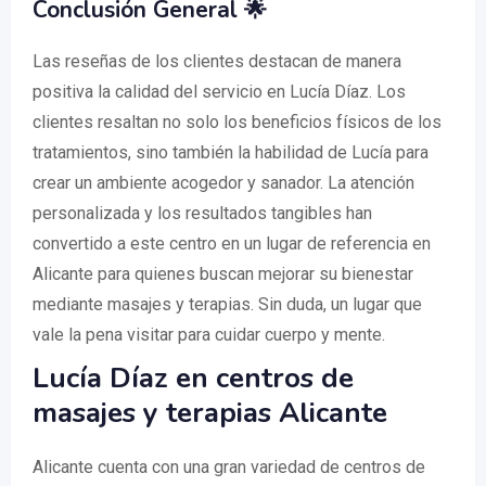
Conclusión General 🌟
Las reseñas de los clientes destacan de manera
positiva la calidad del servicio en Lucía Díaz. Los
clientes resaltan no solo los beneficios físicos de los
tratamientos, sino también la habilidad de Lucía para
crear un ambiente acogedor y sanador. La atención
personalizada y los resultados tangibles han
convertido a este centro en un lugar de referencia en
Alicante para quienes buscan mejorar su bienestar
mediante masajes y terapias. Sin duda, un lugar que
vale la pena visitar para cuidar cuerpo y mente.
Lucía Díaz en centros de
masajes y terapias Alicante
Alicante cuenta con una gran variedad de centros de