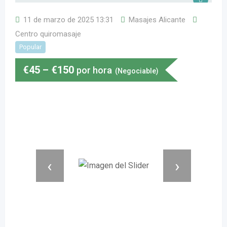
11 de marzo de 2025 13:31
Masajes Alicante
Centro quiromasaje
Popular
€
45
–
€
150
por hora
(Negociable)
‹
›