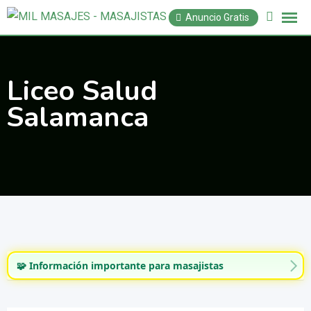
Saltar
Anuncio Gratis
al
contenido
Liceo Salud
Salamanca
🧩 Información importante para masajistas