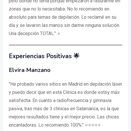
pelo donde no tenía porque empezaron a rasurarme en
zonas que no lo necesitaba. No lo recomiendo en
absoluto para temas de depilación. Lo reclamé en su
día y se lavaron las manos sin darme ninguna solución.
Una decepción TOTAL." ⭐️
Experiencias Positivas 🌟
Elvira Manzano
"He probado varios sitios en Madrid en depilación láser
y puedo decir que en esta Clínica es donde estoy más
satisfecha. En cuanto a radiofrecuencia y gimnasia
pasiva, tras más de 3 clínicas en Salamanca, es la que
mejores resultados tiene y el mejor precio. Las chicas
encantadoras. Lo recomiendo 100%." ⭐⭐⭐⭐⭐