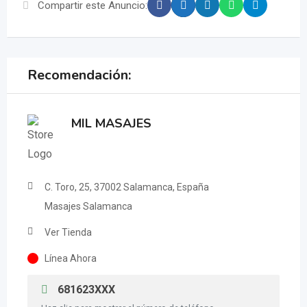
Compartir este Anuncio:
Recomendación:
MIL MASAJES
C. Toro, 25, 37002 Salamanca, España
Masajes Salamanca
Ver Tienda
Línea Ahora
681623XXX