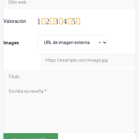
1
2
3
4
5
Valoración
Imagen