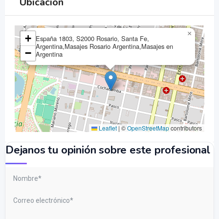
Ubicación
×
+
España 1803, S2000 Rosario, Santa Fe,
Argentina,Masajes Rosario Argentina,Masajes en
−
Argentina
Leaflet
|
©
OpenStreetMap
contributors
Dejanos tu opinión sobre este profesional