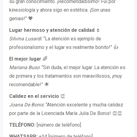
su gran conocimiento. ¡Recomendadísimo! Fui por
kinesiología y ahora sigo en estética. ¡Son unas
genias!” 💖
Lugar hermoso y atención de calidad
🌷
Silvina Lusardi
: “La atención es ejemplo de
profesionalismo y el lugar es realmente bonito!” 👍
El mejor lugar
🌈
Mariana Buso
: “Sin duda, el mejor lugar. La atención es
de primera y los tratamientos son maravillosos, ¡muy
recomendable!” 🌟
Calidez en el servicio
👏
Joana De Bonis
: “Atención excelente y mucha calidez
por parte de la Licenciada María Julia De Bonis! 👏👏
TELÉFONO:
[número de teléfono]
WHATSAPP:
+34 [número de teléfono]