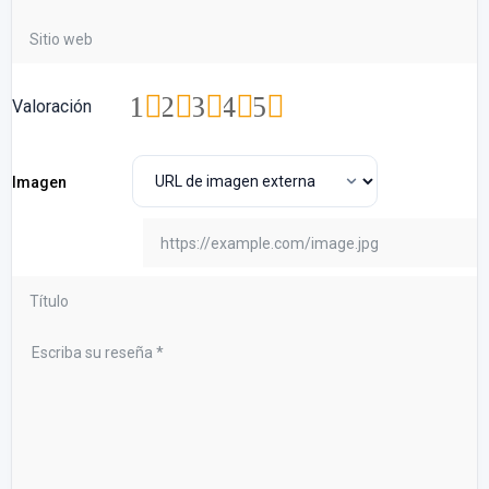
1
2
3
4
5
Valoración
Imagen