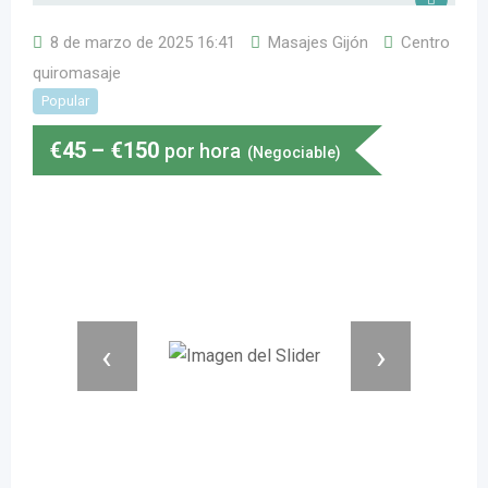
8 de marzo de 2025 16:41
Masajes Gijón
Centro
quiromasaje
Popular
€
45
–
€
150
por hora
(Negociable)
‹
›