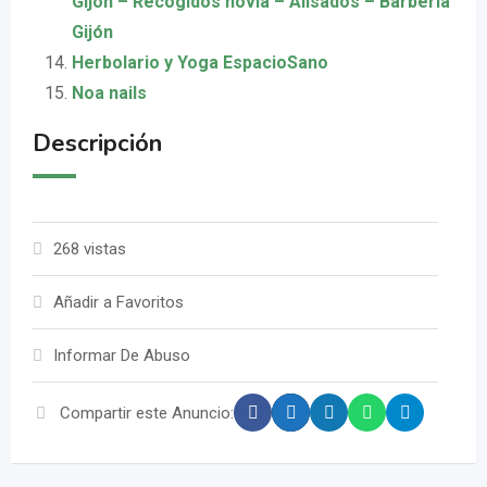
Gijón – Recogidos novia – Alisados – Barbería
Gijón
Herbolario y Yoga EspacioSano
Noa nails
Descripción
268 vistas
Añadir a Favoritos
Informar De Abuso
Compartir este Anuncio: