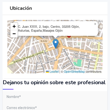
Ubicación
×
+
C. Juan XXIII, 2, bajo, Centro, 33205 Gijón,
Asturias, España,Masajes Gijón
−
Leaflet
|
©
OpenStreetMap
contributors
Dejanos tu opinión sobre este profesional