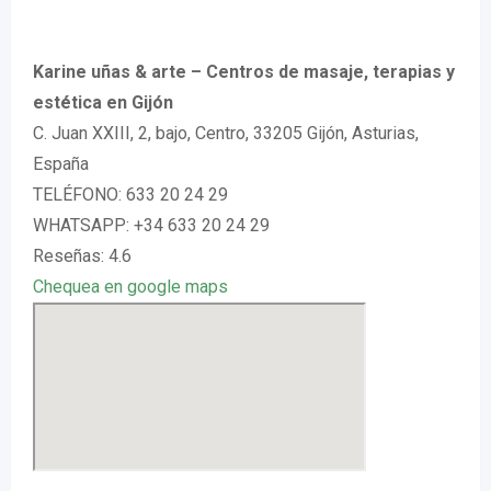
Karine uñas & arte – Centros de masaje, terapias y
estética en Gijón
C. Juan XXIII, 2, bajo, Centro, 33205 Gijón, Asturias,
España
TELÉFONO: 633 20 24 29
WHATSAPP: +34 633 20 24 29
Reseñas: 4.6
Chequea en google maps