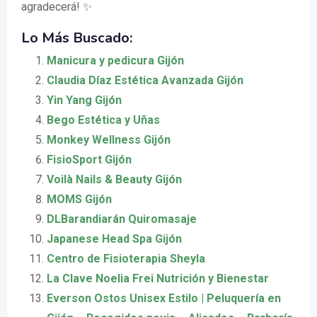
agradecerá! ✨
Lo Más Buscado:
Manicura y pedicura Gijón
Claudia Díaz Estética Avanzada Gijón
Yin Yang Gijón
Bego Estética y Uñas
Monkey Wellness Gijón
FisioSport Gijón
Voilà Nails & Beauty Gijón
MOMS Gijón
DLBarandiarán Quiromasaje
Japanese Head Spa Gijón
Centro de Fisioterapia Sheyla
La Clave Noelia Frei Nutrición y Bienestar
Everson Ostos Unisex Estilo | Peluquería en