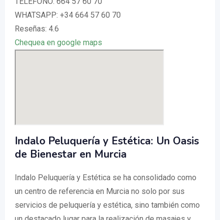
TELÉFONO: 664 57 60 70
WHATSAPP: +34 664 57 60 70
Reseñas: 4.6
Chequea en google maps
Indalo Peluquería y Estética: Un Oasis
de Bienestar en Murcia
Indalo Peluquería y Estética se ha consolidado como
un centro de referencia en Murcia no solo por sus
servicios de peluquería y estética, sino también como
un destacado lugar para la realización de masajes y