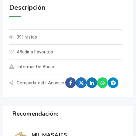
Descripción
391 vistas
Añadir a Favoritos
Informar De Abuso
Compartir este Anuncio:
Recomendación:
MIL MASAJES