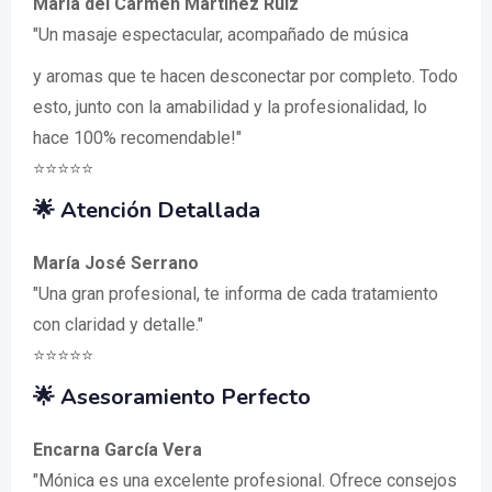
María del Carmen Martínez Ruiz
"Un masaje espectacular, acompañado de música
y aromas que te hacen desconectar por completo. Todo
esto, junto con la amabilidad y la profesionalidad, lo
hace 100% recomendable!"
⭐️⭐️⭐️⭐️⭐️
🌟 Atención Detallada
María José Serrano
"Una gran profesional, te informa de cada tratamiento
con claridad y detalle."
⭐️⭐️⭐️⭐️⭐️
🌟 Asesoramiento Perfecto
Encarna García Vera
"Mónica es una excelente profesional. Ofrece consejos