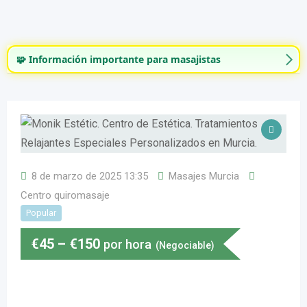
🧩 Información importante para masajistas
8 de marzo de 2025 13:35
Masajes Murcia
Centro quiromasaje
Popular
€
45
–
€
150
por hora
(Negociable)