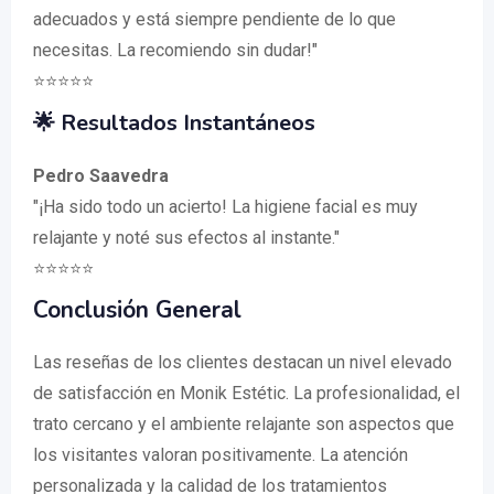
adecuados y está siempre pendiente de lo que
necesitas. La recomiendo sin dudar!"
⭐️⭐️⭐️⭐️⭐️
🌟 Resultados Instantáneos
Pedro Saavedra
"¡Ha sido todo un acierto! La higiene facial es muy
relajante y noté sus efectos al instante."
⭐️⭐️⭐️⭐️⭐️
Conclusión General
Las reseñas de los clientes destacan un nivel elevado
de satisfacción en Monik Estétic. La profesionalidad, el
trato cercano y el ambiente relajante son aspectos que
los visitantes valoran positivamente. La atención
personalizada y la calidad de los tratamientos