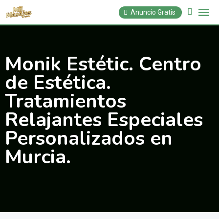
Saltar
Anuncio Gratis
al
contenido
Monik Estétic. Centro
de Estética.
Tratamientos
Relajantes Especiales
Personalizados en
Murcia.