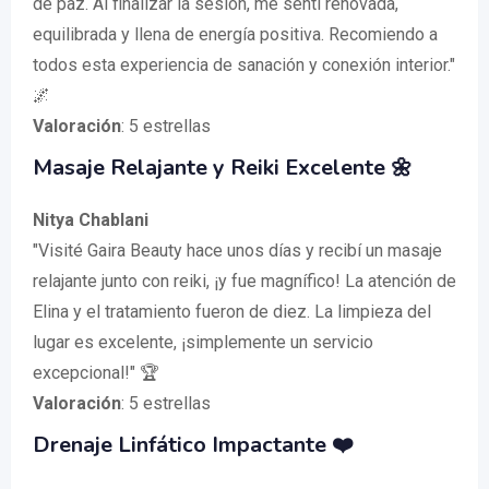
de paz. Al finalizar la sesión, me sentí renovada,
equilibrada y llena de energía positiva. Recomiendo a
todos esta experiencia de sanación y conexión interior."
🌌
Valoración
: 5 estrellas
Masaje Relajante y Reiki Excelente 🌼
Nitya Chablani
"Visité Gaira Beauty hace unos días y recibí un masaje
relajante junto con reiki, ¡y fue magnífico! La atención de
Elina y el tratamiento fueron de diez. La limpieza del
lugar es excelente, ¡simplemente un servicio
excepcional!" 🏆
Valoración
: 5 estrellas
Drenaje Linfático Impactante ❤️