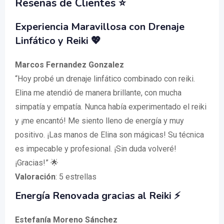
Reseñas de Clientes ⭐️
Experiencia Maravillosa con Drenaje
Linfático y Reiki 💖
Marcos Fernandez Gonzalez
“Hoy probé un drenaje linfático combinado con reiki.
Elina me atendió de manera brillante, con mucha
simpatía y empatía. Nunca había experimentado el reiki
y ¡me encantó! Me siento lleno de energía y muy
positivo. ¡Las manos de Elina son mágicas! Su técnica
es impecable y profesional. ¡Sin duda volveré!
¡Gracias!” 🌟
Valoración
: 5 estrellas
Energía Renovada gracias al Reiki ⚡
Estefanía Moreno Sánchez