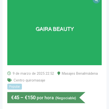
9 de marzo de 2025 22:52
Masajes Benalmádena
Centro quiromasaje
Popular
€
45
–
€
150
por hora
(Negociable)