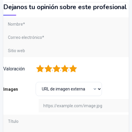
Dejanos tu opinión sobre este profesional
1
2
3
4
5
Valoración
Imagen