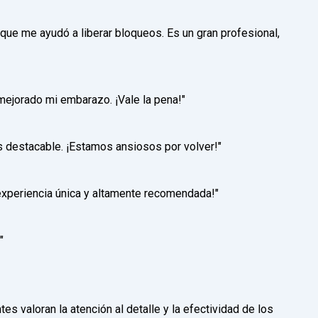
 que me ayudó a liberar bloqueos. Es un gran profesional,
 mejorado mi embarazo. ¡Vale la pena!"
s destacable. ¡Estamos ansiosos por volver!"
 experiencia única y altamente recomendada!"
"
s valoran la atención al detalle y la efectividad de los