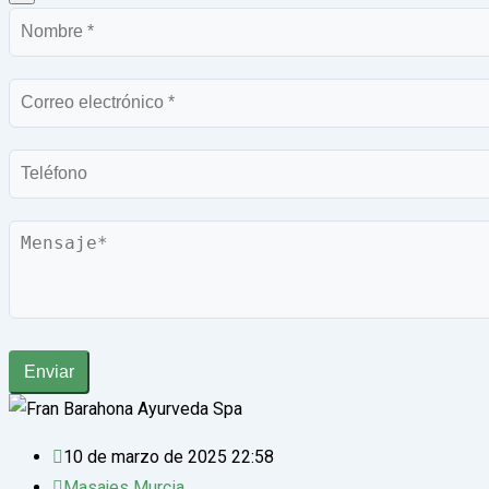
Nombre
Correo
electrónico
Teléfono
Mensaje
Enviar
10 de marzo de 2025 22:58
Masajes Murcia