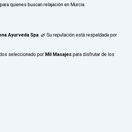
para quienes buscan relajación en Murcia.
ona Ayurveda Spa
. 🌿 Su reputación está respaldada por
zados seleccionado por
Mil Masajes
para disfrutar de los