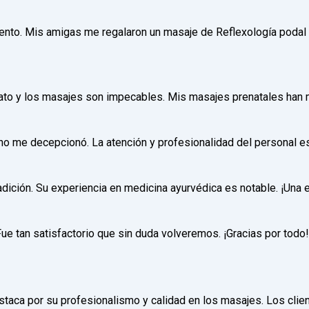
 atento. Mis amigas me regalaron un masaje de Reflexología podal
 trato y los masajes son impecables. Mis masajes prenatales han
y no me decepcionó. La atención y profesionalidad del personal e
adición. Su experiencia en medicina ayurvédica es notable. ¡Una
Fue tan satisfactorio que sin duda volveremos. ¡Gracias por todo!
taca por su profesionalismo y calidad en los masajes. Los cliente