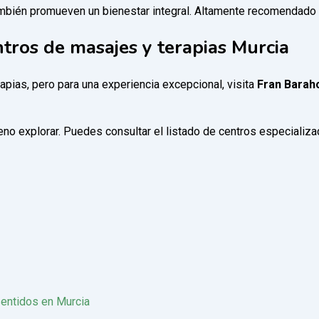
también promueven un bienestar integral. Altamente recomendado 
ros de masajes y terapias Murcia
apias, pero para una experiencia excepcional, visita
Fran Barah
eno explorar. Puedes consultar el listado de centros especiali
entidos en Murcia