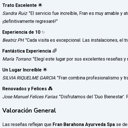
Trato Excelente
🌟
Sandra Ruiz
: "El servicio fue increíble, Fran es muy amable y
¡definitivamente regresaré!"
Experiencia de 10
✨
Beatriz PH
: "Cada visita es excepcional. Las instalaciones, el
Fantástica Experiencia
🌈
María Torrano
: "Elegí este lugar por sus excelentes reseñas 
Un Lugar Increíble
🌟
SILVIA RIQUELME GARCIA
: "Fran combina profesionalismo y tr
Renovados y Felices
💑
Jose Manuel Felices Farias
: "Disfrutamos del ‘Duo Bienestar’. 
Valoración General
Las reseñas reflejan que
Fran Barahona Ayurveda Spa
se des