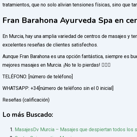
tratamientos, que no solo alivian tensiones físicas, sino que 
Fran Barahona Ayurveda Spa en cent
En Murcia, hay una amplia variedad de centros de masajes y ter
excelentes reseñas de clientes satisfechos.
Aunque Fran Barahona es una opción fantástica, siempre es bu
mejores masajes en Murcia. ¡No te lo pierdas! 🧘‍♀️✨
TELÉFONO: [número de teléfono]
WHATSAPP: +34[número de teléfono sin el 0 inicial]
Reseñas (calificación)
Lo más Buscado:
MasajesDv Murcia – Masajes que despiertan todos los s