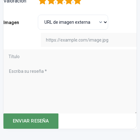
1
2
3
4
5
Valoración
Imagen