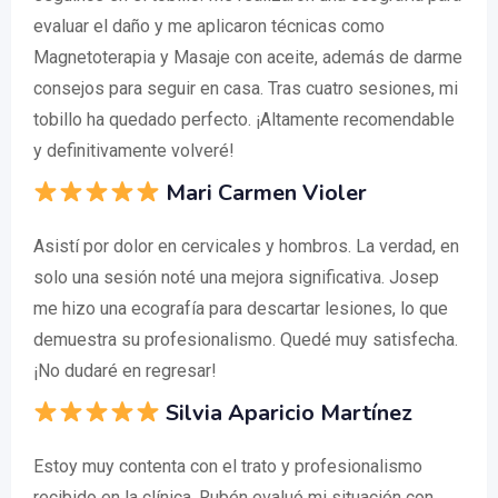
evaluar el daño y me aplicaron técnicas como
Magnetoterapia y Masaje con aceite, además de darme
consejos para seguir en casa. Tras cuatro sesiones, mi
tobillo ha quedado perfecto. ¡Altamente recomendable
y definitivamente volveré!
Mari Carmen Violer
Asistí por dolor en cervicales y hombros. La verdad, en
solo una sesión noté una mejora significativa. Josep
me hizo una ecografía para descartar lesiones, lo que
demuestra su profesionalismo. Quedé muy satisfecha.
¡No dudaré en regresar!
Silvia Aparicio Martínez
Estoy muy contenta con el trato y profesionalismo
recibido en la clínica. Rubén evaluó mi situación con