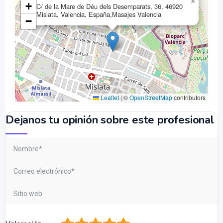
×
+
C/ de la Mare de Déu dels Desemparats, 36, 46920
Mislata, Valencia, España,Masajes Valencia
−
Leaflet
|
©
OpenStreetMap
contributors
Dejanos tu opinión sobre este profesional