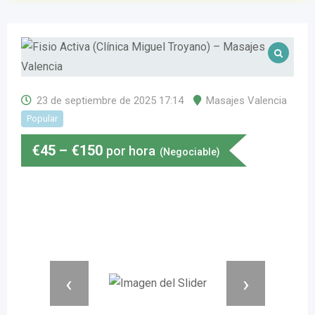
23 de septiembre de 2025 17:14
Masajes Valencia
Popular
€
45
–
€
150
por hora
(Negociable)
‹
›