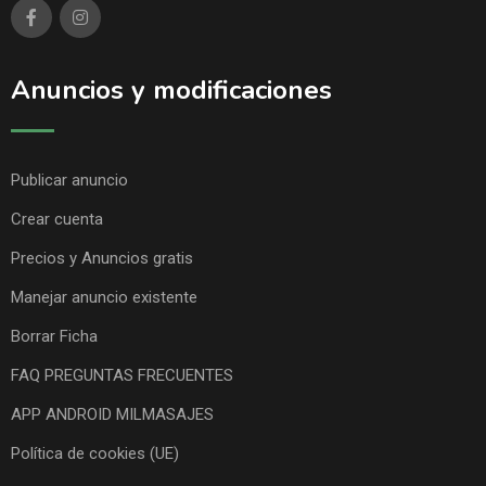
Anuncios y modificaciones
Publicar anuncio
Crear cuenta
Precios y Anuncios gratis
Manejar anuncio existente
Borrar Ficha
FAQ PREGUNTAS FRECUENTES
APP ANDROID MILMASAJES
Política de cookies (UE)