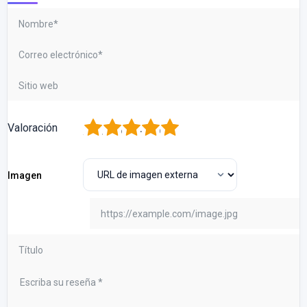
1
2
3
4
5
Valoración
Imagen