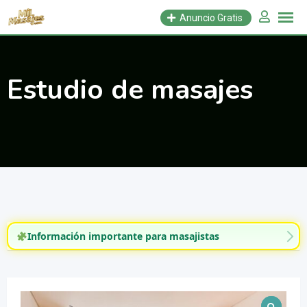
Saltar
Anuncio Gratis
al
contenido
Estudio de masajes
Información importante para masajistas