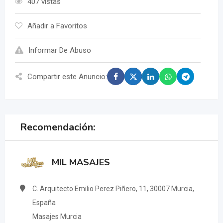
407 vistas
Añadir a Favoritos
Informar De Abuso
Compartir este Anuncio:
Recomendación:
MIL MASAJES
C. Arquitecto Emilio Perez Piñero, 11, 30007 Murcia,
España
Masajes Murcia