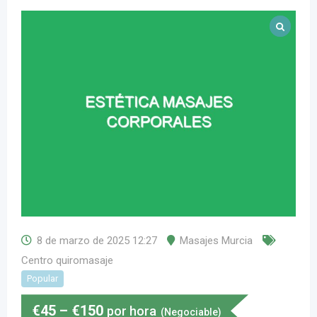
8 de marzo de 2025 12:27
Masajes Murcia
Centro quiromasaje
Popular
€
45
–
€
150
por hora
(Negociable)