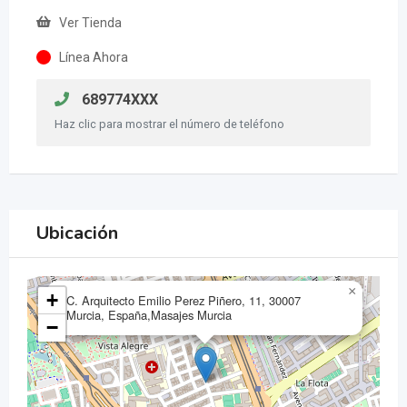
Ver Tienda
Línea Ahora
689774XXX
Haz clic para mostrar el número de teléfono
Ubicación
×
+
C. Arquitecto Emilio Perez Piñero, 11, 30007
Murcia, España,Masajes Murcia
−