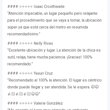
#### ⭐⭐⭐⭐⭐ Isaac Crosthwaite
“Atención impecable, un lugar pequeño pero relajante
para el procedimiento que se vaya a tomar, la ubicación
súper ya que está cerca del metro en resumida
recomendadísimo.”
#### ⭐⭐⭐⭐⭐ Nelly Rivas
“Excelente ubicación y lugar. La atención de la chica es
sutil, relaja, tiene mucha paciencia. ¡Gracias! 100%
recomendado.”
#### ⭐⭐⭐⭐⭐ Yasuri Cruz
“Recomendado al 100% la atención. El lugar es céntrico
donde puede llegar y ser atendida. Se le espera. 🤭🤭
👍🏻👍🏻👍🏻😉😉”
#### ⭐⭐⭐⭐⭐ Valerie González