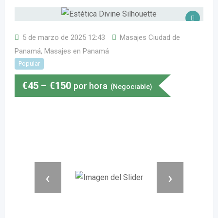
5 de marzo de 2025 12:43
Masajes Ciudad de
Panamá
,
Masajes en Panamá
Popular
€
45
–
€
150
por hora
(Negociable)
‹
›