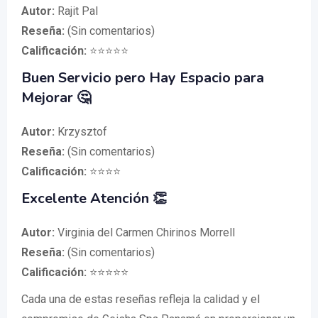
Autor:
Rajit Pal
Reseña:
(Sin comentarios)
Calificación:
⭐⭐⭐⭐⭐
Buen Servicio pero Hay Espacio para
Mejorar 🤔
Autor:
Krzysztof
Reseña:
(Sin comentarios)
Calificación:
⭐⭐⭐⭐
Excelente Atención 👏
Autor:
Virginia del Carmen Chirinos Morrell
Reseña:
(Sin comentarios)
Calificación:
⭐⭐⭐⭐⭐
Cada una de estas reseñas refleja la calidad y el