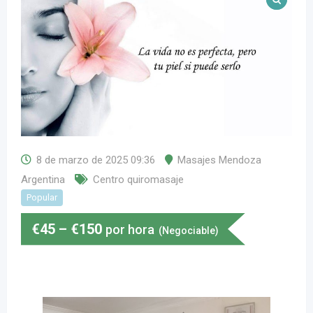
8 de marzo de 2025 09:36
Masajes Mendoza
Argentina
Centro quiromasaje
Popular
€
45
–
€
150
por hora
(Negociable)