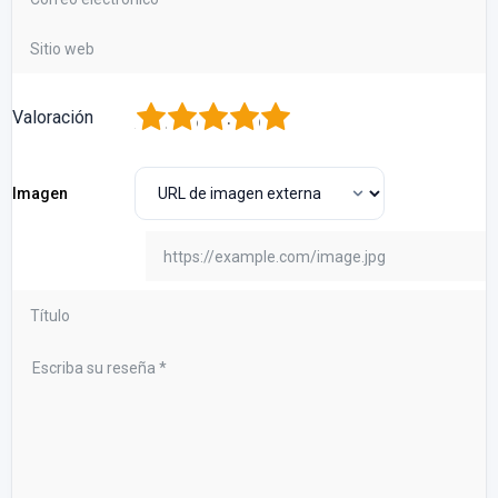
1
2
3
4
5
Valoración
Imagen