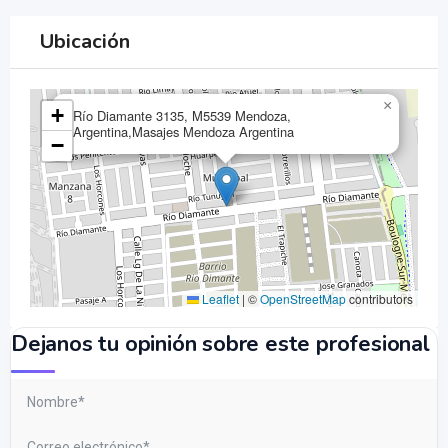
Ubicación
×
+
Río Diamante 3135, M5539 Mendoza,
Argentina,Masajes Mendoza Argentina
−
Leaflet
|
©
OpenStreetMap
contributors
Dejanos tu opinión sobre este profesional