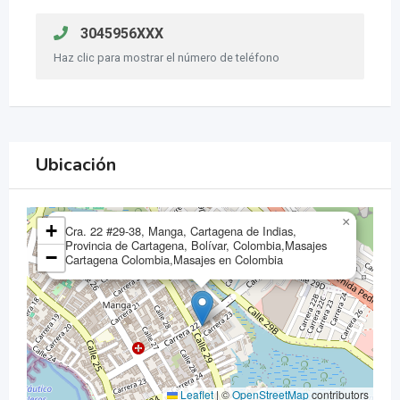
3045956XXX
Haz clic para mostrar el número de teléfono
Ubicación
×
+
Cra. 22 #29-38, Manga, Cartagena de Indias,
Provincia de Cartagena, Bolívar, Colombia,Masajes
−
Cartagena Colombia,Masajes en Colombia
Leaflet
|
©
OpenStreetMap
contributors