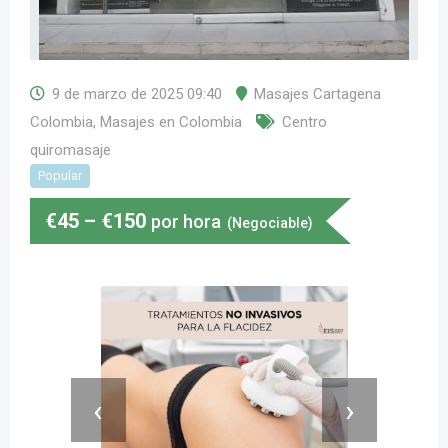
9 de marzo de 2025 09:40
Masajes Cartagena
Colombia
,
Masajes en Colombia
Centro
quiromasaje
Popular
€
45
–
€
150
por hora
(Negociable)
‹
›