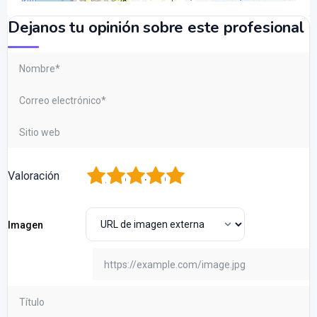
Dejanos tu opinión sobre este profesional
1
2
3
4
5
Valoración
Imagen