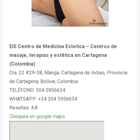
EIS Centro de Medicina Estetica – Centros de
masaje, terapias y estética en Cartagena
(Colombia)
Cra. 22 #29-38, Manga, Cartagena de Indias, Provincia
de Cartagena, Bolívar, Colombia
TELÉFONO: 304 5956634
WHATSAPP: +34 304 5956634
Reseñas: 4.8
Chequea en google maps