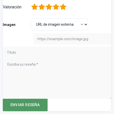
1
2
3
4
5
Valoración
Imagen