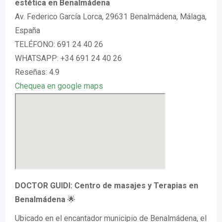
estética en Benalmádena
Av. Federico García Lorca, 29631 Benalmádena, Málaga,
España
TELÉFONO: 691 24 40 26
WHATSAPP: +34 691 24 40 26
Reseñas: 4.9
Chequea en google maps
DOCTOR GUIDI: Centro de masajes y Terapias en
Benalmádena
🌟
Ubicado en el encantador municipio de Benalmádena, el