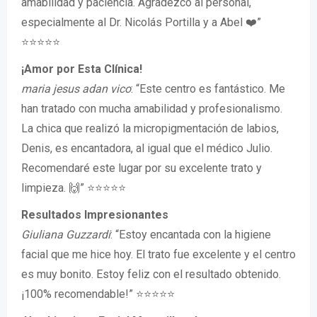
amabilidad y paciencia. Agradezco al personal,
especialmente al Dr. Nicolás Portilla y a Abel ❤️”
⭐⭐⭐⭐⭐
¡Amor por Esta Clínica!
maria jesus adan vico
: “Este centro es fantástico. Me
han tratado con mucha amabilidad y profesionalismo.
La chica que realizó la micropigmentación de labios,
Denis, es encantadora, al igual que el médico Julio.
Recomendaré este lugar por su excelente trato y
limpieza. 🙌” ⭐⭐⭐⭐⭐
Resultados Impresionantes
Giuliana Guzzardi
: “Estoy encantada con la higiene
facial que me hice hoy. El trato fue excelente y el centro
es muy bonito. Estoy feliz con el resultado obtenido.
¡100% recomendable!” ⭐⭐⭐⭐⭐