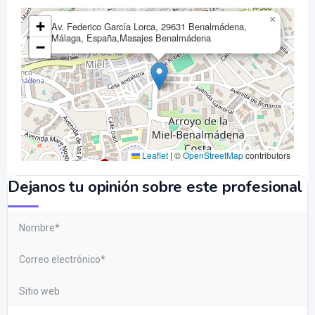
×
+
Av. Federico García Lorca, 29631 Benalmádena,
Málaga, España,Masajes Benalmádena
−
Leaflet
|
©
OpenStreetMap
contributors
Dejanos tu opinión sobre este profesional