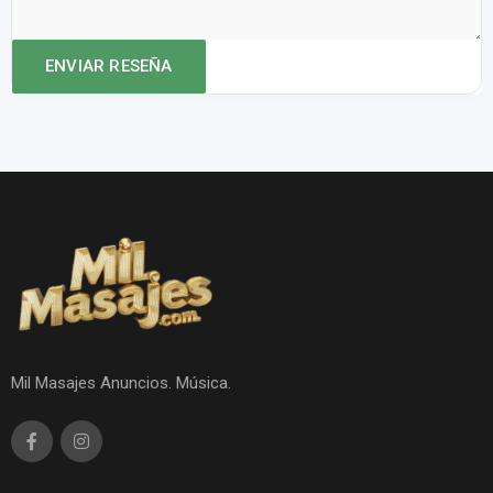
Mil Masajes Anuncios. Música.