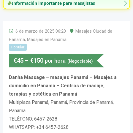
Información importante para masajistas
6 de marzo de 2025 06:20
Masajes Ciudad de
Panamá
,
Masajes en Panamá
Popular
€
45
–
€
150
por hora
(Negociable)
Danha Massage – masajes Panamá – Masajes a
domicilio en Panamá – Centros de masaje,
terapias y estética en Panamá
Multiplaza Panamá, Panamá, Provincia de Panamá,
Panamá
TELÉFONO: 6457-2628
WHATSAPP: +34 6457-2628