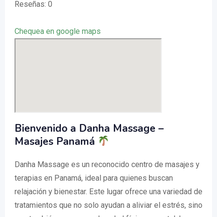
Reseñas: 0
Chequea en google maps
Bienvenido a Danha Massage –
Masajes Panamá
Danha Massage es un reconocido centro de masajes y
terapias en Panamá, ideal para quienes buscan
relajación y bienestar. Este lugar ofrece una variedad de
tratamientos que no solo ayudan a aliviar el estrés, sino