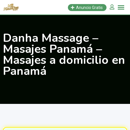
Saltar
Anuncio Gratis
al
contenido
Danha Massage –
Masajes Panamá –
Masajes a domicilio en
Panamá