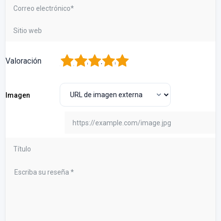
1
2
3
4
5
Valoración
Imagen