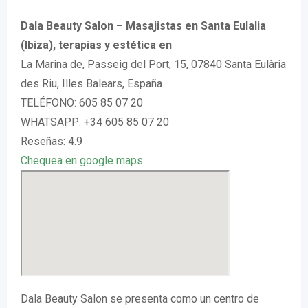
Dala Beauty Salon – Masajistas en Santa Eulalia
(Ibiza), terapias y estética en
La Marina de, Passeig del Port, 15, 07840 Santa Eulària
des Riu, Illes Balears, España
TELÉFONO: 605 85 07 20
WHATSAPP: +34 605 85 07 20
Reseñas: 4.9
Chequea en google maps
Dala Beauty Salon se presenta como un centro de