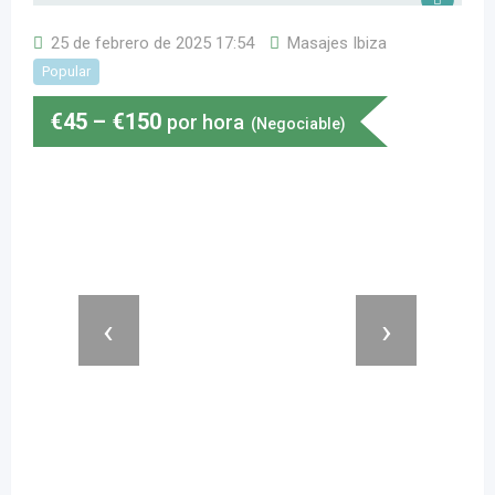
25 de febrero de 2025 17:54
Masajes Ibiza
Popular
€
45
–
€
150
por hora
(Negociable)
‹
›