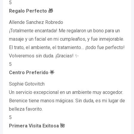
5
Regalo Perfecto 🎁
Allende Sanchez Robredo
¡Totalmente encantada! Me regalaron un bono para un
masaje y un facial en mi cumpleaños, y fue inmejorable.
El trato, el ambiente, el tratamiento… ¡todo fue perfecto!
Volveremos sin duda. ¡Gracias! ✨️
5
Centro Preferido 🌟
Sophie Gotovitch
Un servicio excepcional en un ambiente muy acogedor.
Berenice tiene manos mágicas. Sin duda, es mi lugar de
belleza favorito.
5
Primera Visita Exitosa 🌺