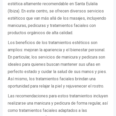
estética altamente recomendable en Santa Eulalia
(Ibiza). En este centro, se ofrecen diversos servicios
estéticos que van más allá de los masajes, incluyendo
manicuras, pedicuras y tratamientos faciales con
productos orgánicos de alta calidad.
Los beneficios de los tratamientos estéticos son
amplios: mejoran la apariencia y el bienestar personal.
En particular, los servicios de manicura y pedicura son
ideales para quienes buscan mantener sus uñas en
perfecto estado y cuidar la salud de sus manos y pies.
Así mismo, los tratamientos faciales brindan una
oportunidad para relajar la piel y rejuvenecer el rostro.
Las recomendaciones para estos tratamientos incluyen
realizarse una manicura y pedicura de forma regular, así
como tratamientos faciales adaptados a las