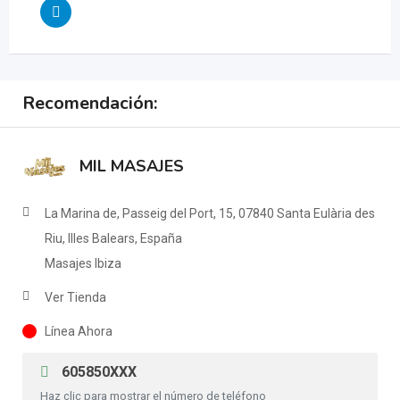
Recomendación:
MIL MASAJES
La Marina de, Passeig del Port, 15, 07840 Santa Eulària des
Riu, Illes Balears, España
Masajes Ibiza
Ver Tienda
Línea Ahora
605850XXX
Haz clic para mostrar el número de teléfono